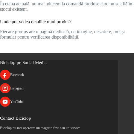
În etapa actuală, nu mai aducem la comandă produse care nu se află în
stocul existent.
Unde pot vedea detaliile unui produs?
Fiecare produs are o pagină dedicată, cu imagine, descriere, preț și
formular pentru verificarea disponibilității.
Biciclop pe Social Media
Facebook
Instagram
YouTube
Contact Biciclop
Biciclop nu mai opereaza un magazin fizic sau un service.