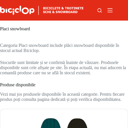
Sari la conținut
Placi snowboard
Categoria Placi snowboard include plăci snowboard disponibile în
stocul actual Biciclop.
Stocurile sunt limitate și se confirmă înainte de vânzare. Produsele
disponibile sunt cele afișate pe site. În etapa actuală, nu mai aducem la
comandă produse care nu se află în stocul existent.
Produse disponibile
Vezi mai jos produsele disponibile în această categorie. Pentru fiecare
produs poți consulta pagina dedicată și poți verifica disponibilitatea.