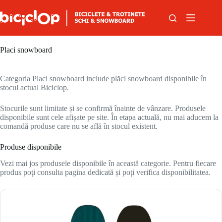
Sari la conținut
Placi snowboard
Categoria Placi snowboard include plăci snowboard disponibile în
stocul actual Biciclop.
Stocurile sunt limitate și se confirmă înainte de vânzare. Produsele
disponibile sunt cele afișate pe site. În etapa actuală, nu mai aducem la
comandă produse care nu se află în stocul existent.
Produse disponibile
Vezi mai jos produsele disponibile în această categorie. Pentru fiecare
produs poți consulta pagina dedicată și poți verifica disponibilitatea.