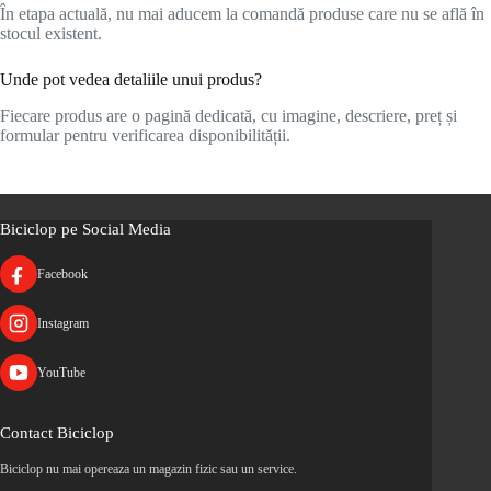
În etapa actuală, nu mai aducem la comandă produse care nu se află în
stocul existent.
Unde pot vedea detaliile unui produs?
Fiecare produs are o pagină dedicată, cu imagine, descriere, preț și
formular pentru verificarea disponibilității.
Biciclop pe Social Media
Facebook
Instagram
YouTube
Contact Biciclop
Biciclop nu mai opereaza un magazin fizic sau un service.