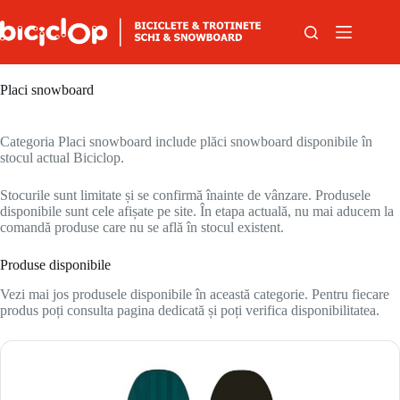
Sari la conținut
Placi snowboard
Categoria Placi snowboard include plăci snowboard disponibile în
stocul actual Biciclop.
Stocurile sunt limitate și se confirmă înainte de vânzare. Produsele
disponibile sunt cele afișate pe site. În etapa actuală, nu mai aducem la
comandă produse care nu se află în stocul existent.
Produse disponibile
Vezi mai jos produsele disponibile în această categorie. Pentru fiecare
produs poți consulta pagina dedicată și poți verifica disponibilitatea.