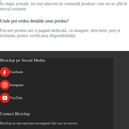
În etapa actuală, nu mai aducem la comandă produse care nu se află în
stocul existent.
Unde pot vedea detaliile unui produs?
Fiecare produs are o pagină dedicată, cu imagine, descriere, preț și
formular pentru verificarea disponibilității.
Biciclop pe Social Media
Facebook
Instagram
YouTube
Contact Biciclop
Biciclop nu mai opereaza un magazin fizic sau un service.