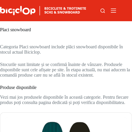
Sari la conținut
Placi snowboard
Categoria Placi snowboard include plăci snowboard disponibile în
stocul actual Biciclop.
Stocurile sunt limitate și se confirmă înainte de vânzare. Produsele
disponibile sunt cele afișate pe site. În etapa actuală, nu mai aducem la
comandă produse care nu se află în stocul existent.
Produse disponibile
Vezi mai jos produsele disponibile în această categorie. Pentru fiecare
produs poți consulta pagina dedicată și poți verifica disponibilitatea.