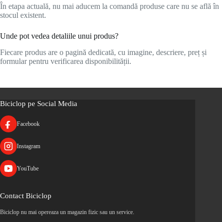
În etapa actuală, nu mai aducem la comandă produse care nu se află în
stocul existent.
Unde pot vedea detaliile unui produs?
Fiecare produs are o pagină dedicată, cu imagine, descriere, preț și
formular pentru verificarea disponibilității.
Biciclop pe Social Media
Facebook
Instagram
YouTube
Contact Biciclop
Biciclop nu mai opereaza un magazin fizic sau un service.