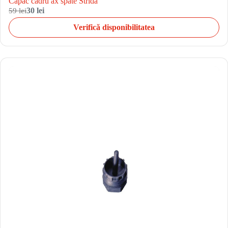
Capac cadru ax spate Strida
59 lei
30 lei
Verifică disponibilitatea