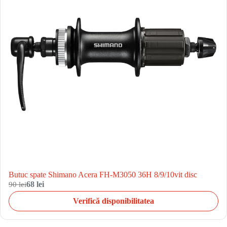
Butuc spate Shimano Acera FH-M3050 36H 8/9/10vit disc
90 lei
68 lei
Verifică disponibilitatea