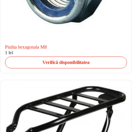
Piulita hexagonala M8
1 lei
Verifică disponibilitatea