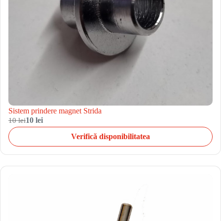
Sistem prindere magnet Strida
10 lei
10 lei
Verifică disponibilitatea