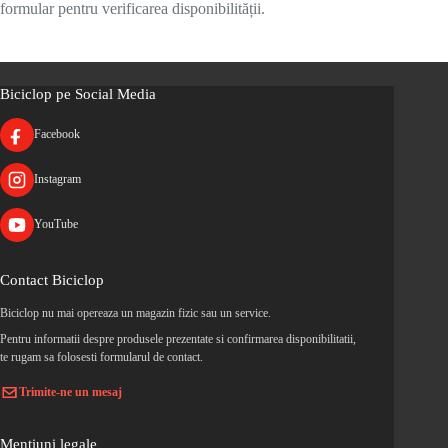
formular pentru verificarea disponibilității.
Biciclop pe Social Media
Facebook
Instagram
YouTube
Contact Biciclop
Biciclop nu mai opereaza un magazin fizic sau un service.
Pentru informatii despre produsele prezentate si confirmarea disponibilitatii,
te rugam sa folosesti formularul de contact.
Trimite-ne un mesaj
Mentiuni legale