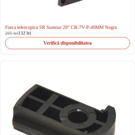
Furca telescopica SR Suntour 28″ CR-7V-P-40MM Negru
205 lei
132 lei
Verifică disponibilitatea