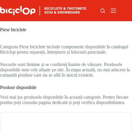
Sari la conținut
Piese biciclete
Categoria Piese biciclete include componente disponibile în catalogul
Biciclop pentru reparații, întreținere și înlocuiri punctuale.
Stocurile sunt limitate și se confirmă înainte de vânzare. Produsele
disponibile sunt cele afișate pe site. În etapa actuală, nu mai aducem la
comandă produse care nu se află în stocul existent.
Produse disponibile
Vezi mai jos produsele disponibile în această categorie. Pentru fiecare
produs poți consulta pagina dedicată și poți verifica disponibilitatea.