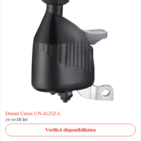
Dinam Union UN-4125Z-L
26 lei
10 lei
Verifică disponibilitatea