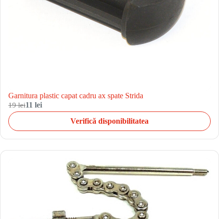
Garnitura plastic capat cadru ax spate Strida
19 lei
11 lei
Verifică disponibilitatea