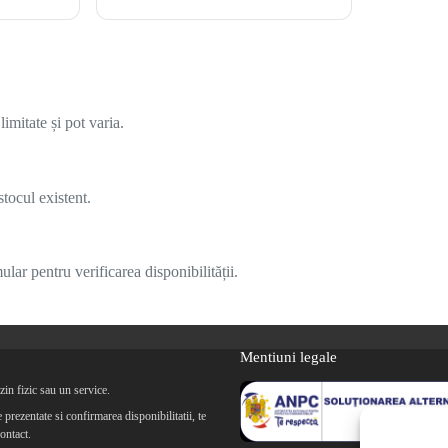
imitate și pot varia.
tocul existent.
lar pentru verificarea disponibilității.
Mentiuni legale
in fizic sau un service.
prezentate si confirmarea disponibilitatii, te
ontact.