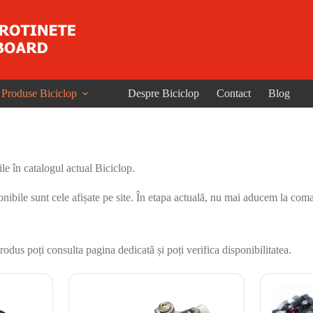
Produse Biciclop
Despre Biciclop
Contact
Blog
le în catalogul actual Biciclop.
onibile sunt cele afișate pe site. În etapa actuală, nu mai aducem la coma
odus poți consulta pagina dedicată și poți verifica disponibilitatea.