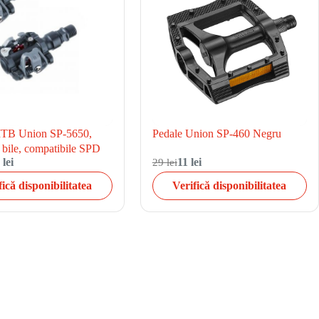
MTB Union SP-5650,
Pedale Union SP-460 Negru
 bile, compatibile SPD
 lei
29 lei
11 lei
fică disponibilitatea
Verifică disponibilitatea