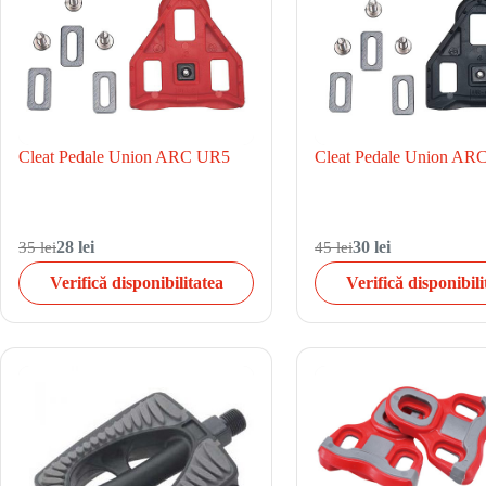
Cleat Pedale Union ARC UR5
Cleat Pedale Union AR
35 lei
28 lei
45 lei
30 lei
Verifică disponibilitatea
Verifică disponibili