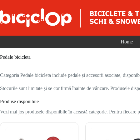
Sari la conținut
Home
Pedale bicicleta
Categoria Pedale bicicleta include pedale și accesorii asociate, disponibi
Stocurile sunt limitate și se confirmă înainte de vânzare. Produsele disp
Produse disponibile
Vezi mai jos produsele disponibile în această categorie. Pentru fiecare pr