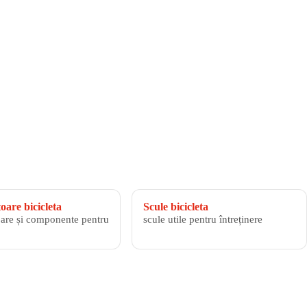
are bicicleta
Scule bicicleta
are și componente pentru
scule utile pentru întreținere