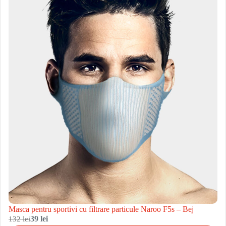
Masca pentru sportivi cu filtrare particule Naroo F5s – Bej
132 lei
39 lei