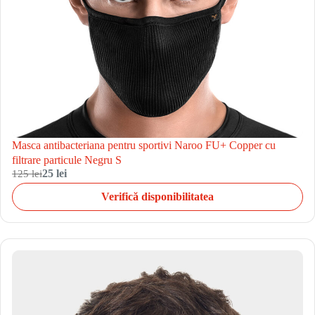
Masca antibacteriana pentru sportivi Naroo FU+ Copper cu
filtrare particule Negru S
125 lei
25 lei
Verifică disponibilitatea