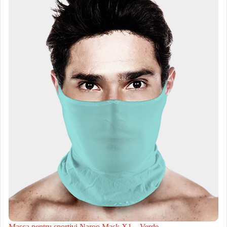
Masca pentru sportivi Naroo Mask X1 – Verde