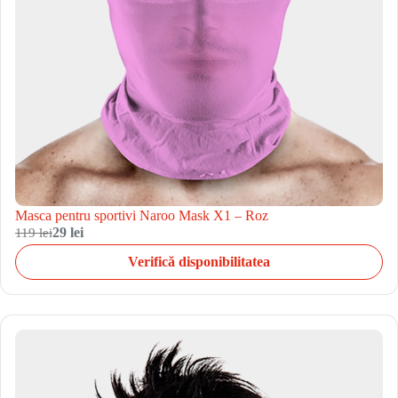
Masca pentru sportivi Naroo Mask X1 – Roz
119 lei
29 lei
Verifică disponibilitatea