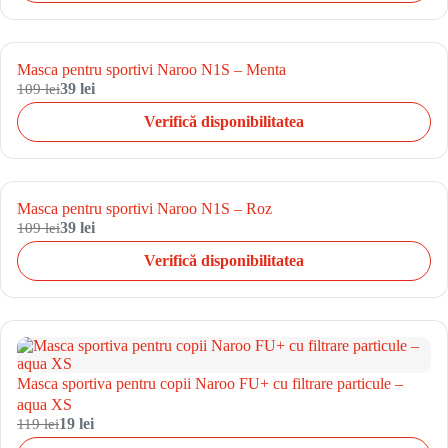
Masca pentru sportivi Naroo N1S – Menta
109 lei
39 lei
Verifică disponibilitatea
Masca pentru sportivi Naroo N1S – Roz
109 lei
39 lei
Verifică disponibilitatea
Masca sportiva pentru copii Naroo FU+ cu filtrare particule –
aqua XS
119 lei
19 lei