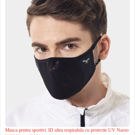
Masca pentru sportivi 3D ultra respirabila cu protectie UV Naroo