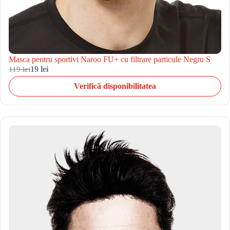
Masca pentru sportivi Naroo FU+ cu filtrare particule Negru S
119 lei
19 lei
Verifică disponibilitatea