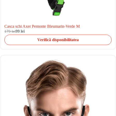
Casca schi Axer Pemonte Bleumarin-Verde M
179 lei
99 lei
Verifică disponibilitatea