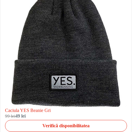
Caciula YES Beanie Gri
99 lei
49 lei
Verifică disponibilitatea