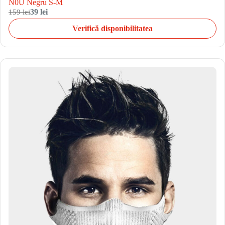
N0U Negru S-M
159 lei
39 lei
Verifică disponibilitatea