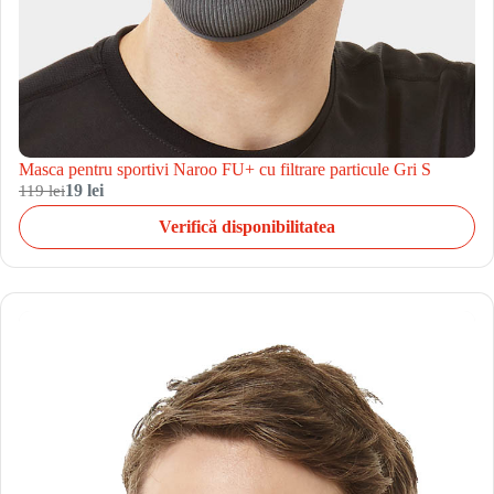
Masca pentru sportivi Naroo FU+ cu filtrare particule Gri S
119 lei
19 lei
Verifică disponibilitatea