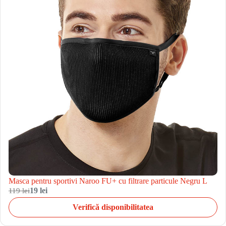
Masca pentru sportivi Naroo FU+ cu filtrare particule Negru L
119 lei
19 lei
Verifică disponibilitatea