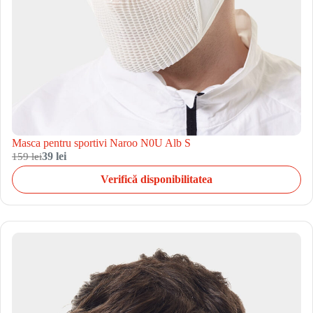
Masca pentru sportivi Naroo N0U Alb S
159 lei
39 lei
Verifică disponibilitatea