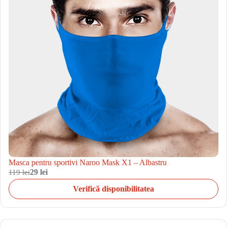
Masca pentru sportivi Naroo Mask X1 – Albastru
119 lei
29 lei
Verifică disponibilitatea