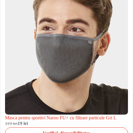
Masca pentru sportivi Naroo FU+ cu filtrare particule Gri L
119 lei
19 lei