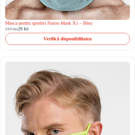
Masca pentru sportivi Naroo Mask X1 – Bleu
119 lei
29 lei
Verifică disponibilitatea