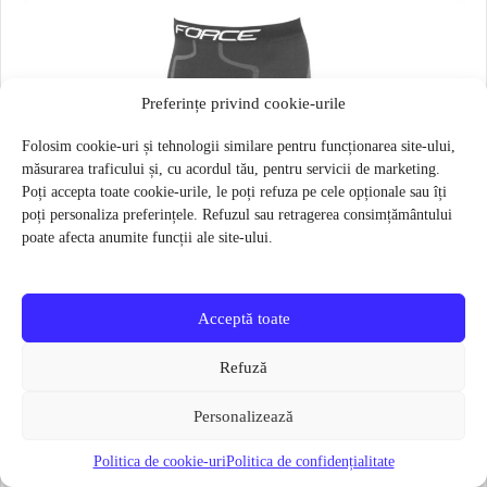
Preferințe privind cookie-urile
Folosim cookie-uri și tehnologii similare pentru funcționarea site-ului,
măsurarea traficului și, cu acordul tău, pentru servicii de marketing.
Poți accepta toate cookie-urile, le poți refuza pe cele opționale sau îți
poți personaliza preferințele. Refuzul sau retragerea consimțământului
poate afecta anumite funcții ale site-ului.
Acceptă toate
Refuză
Personalizează
Politica de cookie-uri
Politica de confidențialitate
Pantaloni functionali Force Frost marime L-XL Negru
79 lei