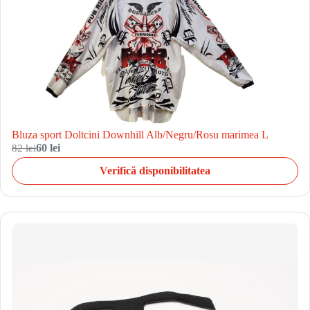
Bluza sport Doltcini Downhill Alb/Negru/Rosu marimea L
82 lei
60 lei
Verifică disponibilitatea