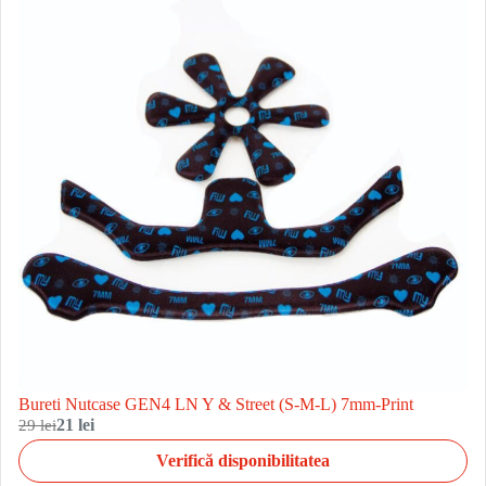
Bureti Nutcase GEN4 LN Y & Street (S-M-L) 7mm-Print
29 lei
21 lei
Verifică disponibilitatea