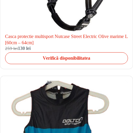
Casca protectie multisport Nutcase Street Electric Olive marime L
[60cm – 64cm]
259 lei
130 lei
Verifică disponibilitatea