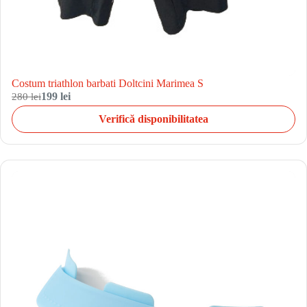
Costum triathlon barbati Doltcini Marimea S
280 lei
199 lei
Verifică disponibilitatea