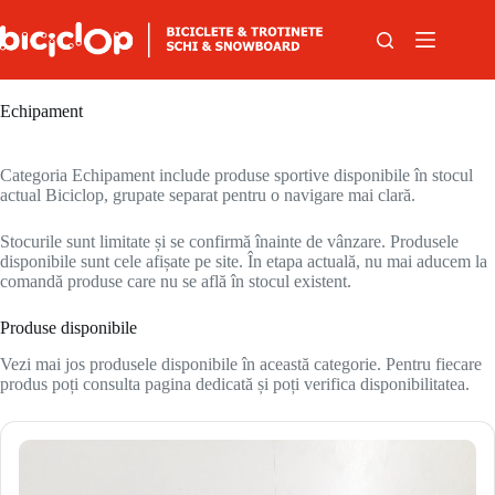
Sari la conținut
Echipament
Categoria Echipament include produse sportive disponibile în stocul
actual Biciclop, grupate separat pentru o navigare mai clară.
Stocurile sunt limitate și se confirmă înainte de vânzare. Produsele
disponibile sunt cele afișate pe site. În etapa actuală, nu mai aducem la
comandă produse care nu se află în stocul existent.
Produse disponibile
Vezi mai jos produsele disponibile în această categorie. Pentru fiecare
produs poți consulta pagina dedicată și poți verifica disponibilitatea.