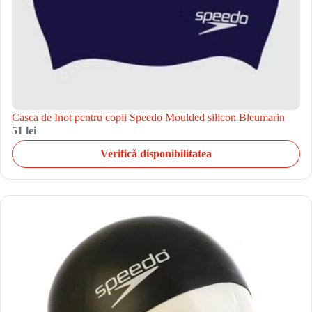
Casca de Inot pentru copii Speedo Moulded silicon Bleumarin
51 lei
Verifică disponibilitatea