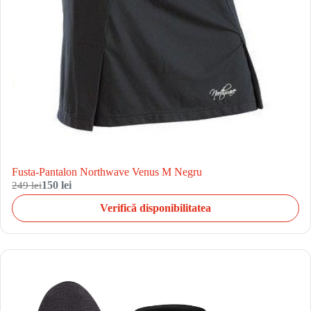
Fusta-Pantalon Northwave Venus M Negru
249 lei
150 lei
Verifică disponibilitatea