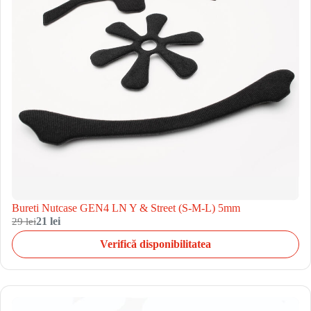
Bureti Nutcase GEN4 LN Y & Street (S-M-L) 5mm
29 lei
21 lei
Verifică disponibilitatea