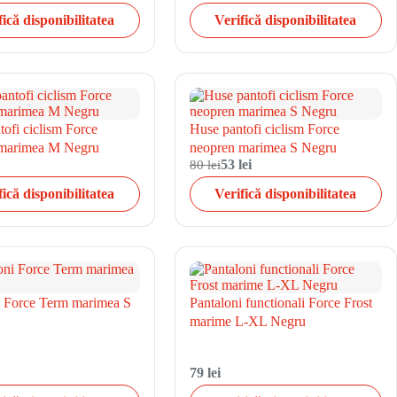
fică disponibilitatea
Verifică disponibilitatea
ofi ciclism Force
Huse pantofi ciclism Force
 marimea M Negru
neopren marimea S Negru
80 lei
53 lei
fică disponibilitatea
Verifică disponibilitatea
i Force Term marimea S
Pantaloni functionali Force Frost
marime L-XL Negru
79 lei