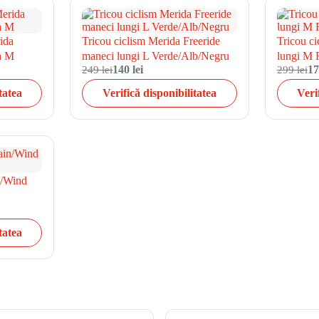
ida
Tricou ciclism Merida Freeride
Tricou c
a M
maneci lungi L Verde/Alb/Negru
lungi M 
249 lei
140 lei
299 lei
17
tatea
Verifică disponibilitatea
Veri
n/Wind
tatea