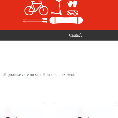
Caută
ndă produse care nu se află în stocul existent.