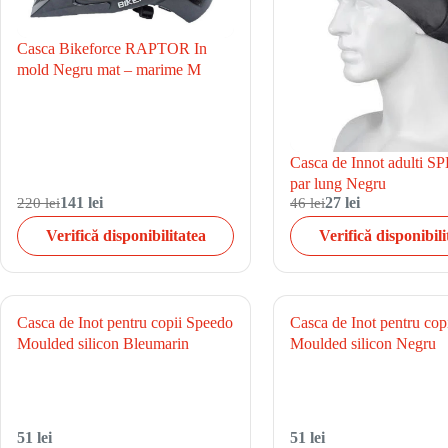
Casca Bikeforce RAPTOR In
mold Negru mat – marime M
Casca de Innot adulti 
par lung Negru
220 lei
141 lei
46 lei
27 lei
Verifică disponibilitatea
Verifică disponibili
Casca de Inot pentru copii Speedo
Casca de Inot pentru cop
Moulded silicon Bleumarin
Moulded silicon Negru
51 lei
51 lei