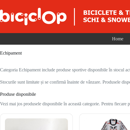
Sari la conținut
Home
Echipament
Categoria Echipament include produse sportive disponibile în stocul act
Stocurile sunt limitate și se confirmă înainte de vânzare. Produsele disp
Produse disponibile
Vezi mai jos produsele disponibile în această categorie. Pentru fiecare pr