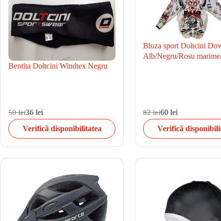
Bluza sport Doltcini Do
Alb/Negru/Rosu marime
Bentita Doltcini Windtex Negru
50 lei
36 lei
82 lei
60 lei
Verifică disponibilitatea
Verifică disponibili