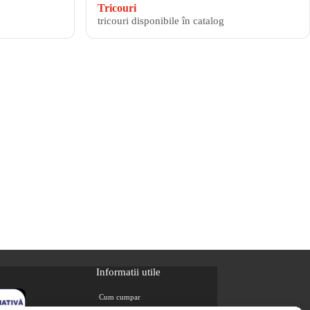
Tricouri
tricouri disponibile în catalog
Informatii utile
Cum cumpar