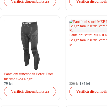
Verifică disponibilitatea
Verifică disponibili
Pantaloni scurti MERID
Baggz fara insertie Ver
M
Pantaloni functionali Force Frost
marime S-M Negru
79 lei
329 lei
184 lei
Verifică disponibilitatea
Verifică disponibili