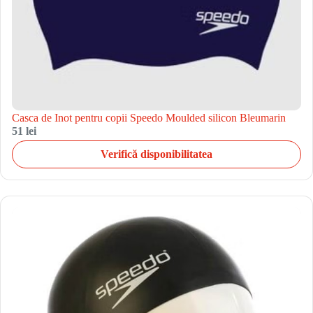
Casca de Inot pentru copii Speedo Moulded silicon Bleumarin
51 lei
Verifică disponibilitatea