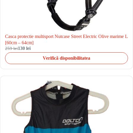
Casca protectie multisport Nutcase Street Electric Olive marime L
[60cm – 64cm]
259 lei
130 lei
Verifică disponibilitatea