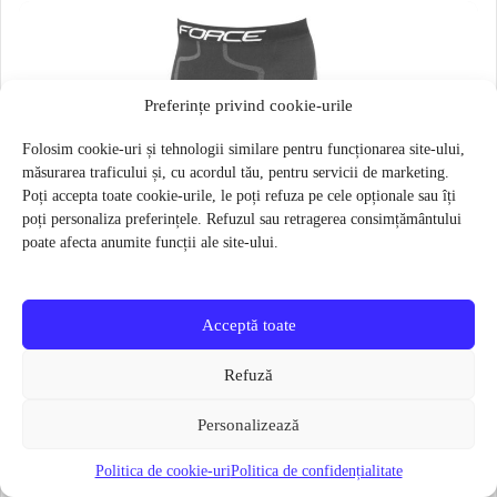
Preferințe privind cookie-urile
Folosim cookie-uri și tehnologii similare pentru funcționarea site-ului,
măsurarea traficului și, cu acordul tău, pentru servicii de marketing.
Poți accepta toate cookie-urile, le poți refuza pe cele opționale sau îți
poți personaliza preferințele. Refuzul sau retragerea consimțământului
poate afecta anumite funcții ale site-ului.
Acceptă toate
Refuză
Personalizează
Politica de cookie-uri
Politica de confidențialitate
Pantaloni functionali Force Frost marime L-XL Negru
79 lei