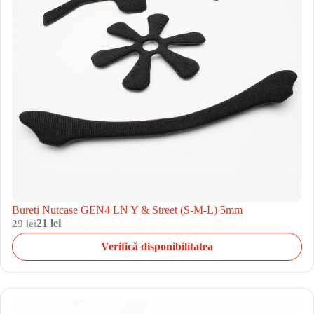
Bureti Nutcase GEN4 LN Y & Street (S-M-L) 5mm
29 lei
21 lei
Verifică disponibilitatea