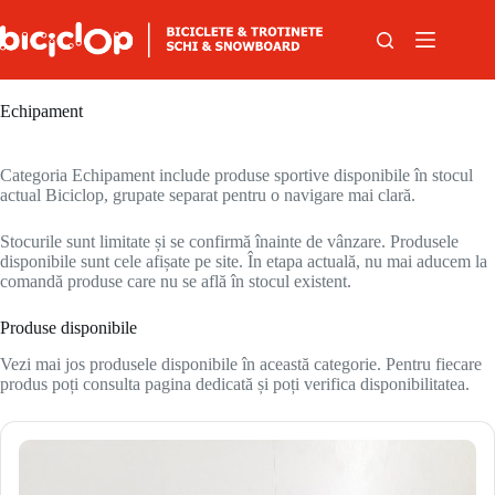
Sari la conținut
Echipament
Categoria Echipament include produse sportive disponibile în stocul
actual Biciclop, grupate separat pentru o navigare mai clară.
Stocurile sunt limitate și se confirmă înainte de vânzare. Produsele
disponibile sunt cele afișate pe site. În etapa actuală, nu mai aducem la
comandă produse care nu se află în stocul existent.
Produse disponibile
Vezi mai jos produsele disponibile în această categorie. Pentru fiecare
produs poți consulta pagina dedicată și poți verifica disponibilitatea.