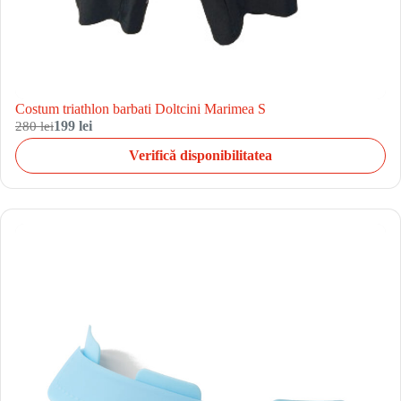
Costum triathlon barbati Doltcini Marimea S
280 lei
199 lei
Verifică disponibilitatea