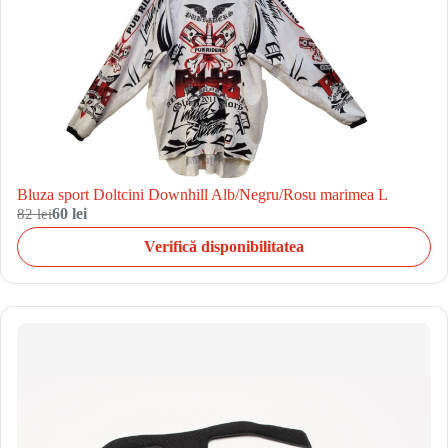
Bluza sport Doltcini Downhill Alb/Negru/Rosu marimea L
82 lei
60 lei
Verifică disponibilitatea