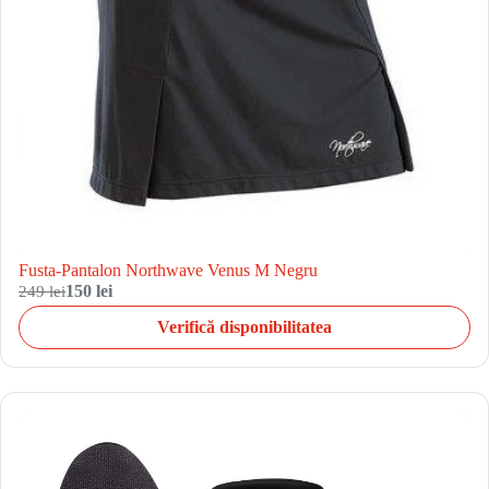
Fusta-Pantalon Northwave Venus M Negru
249 lei
150 lei
Verifică disponibilitatea