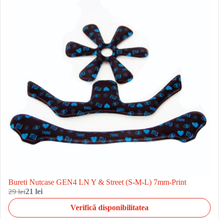
Bureti Nutcase GEN4 LN Y & Street (S-M-L) 7mm-Print
29 lei
21 lei
Verifică disponibilitatea