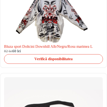
Bluza sport Doltcini Downhill Alb/Negru/Rosu marimea L
82 lei
60 lei
Verifică disponibilitatea