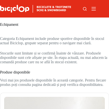
Sari la conținut
Echipament
Categoria Echipament include produse sportive disponibile în stocul
actual Biciclop, grupate separat pentru o navigare mai clară.
Stocurile sunt limitate și se confirmă înainte de vânzare. Produsele
disponibile sunt cele afișate pe site. În etapa actuală, nu mai aducem la
comandă produse care nu se află în stocul existent.
Produse disponibile
Vezi mai jos produsele disponibile în această categorie. Pentru fiecare
produs poți consulta pagina dedicată și poți verifica disponibilitatea.