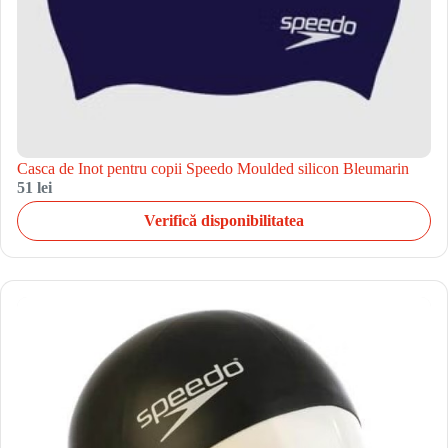
Casca de Inot pentru copii Speedo Moulded silicon Bleumarin
51 lei
Verifică disponibilitatea