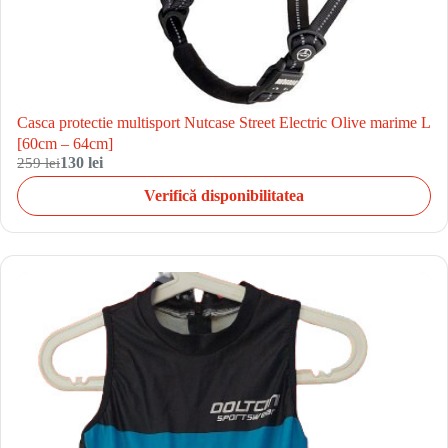
Casca protectie multisport Nutcase Street Electric Olive marime L
[60cm – 64cm]
259 lei
130 lei
Verifică disponibilitatea