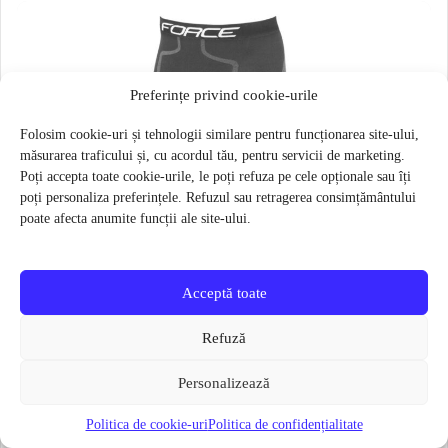
Preferințe privind cookie-urile
Folosim cookie-uri și tehnologii similare pentru funcționarea site-ului,
măsurarea traficului și, cu acordul tău, pentru servicii de marketing.
Poți accepta toate cookie-urile, le poți refuza pe cele opționale sau îți
poți personaliza preferințele. Refuzul sau retragerea consimțământului
poate afecta anumite funcții ale site-ului.
Acceptă toate
Refuză
Personalizează
Politica de cookie-uri
Politica de confidențialitate
Pantaloni functionali Force Frost marime L-XL Negru
79 lei