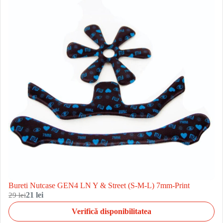
Bureti Nutcase GEN4 LN Y & Street (S-M-L) 7mm-Print
29 lei
21 lei
Verifică disponibilitatea