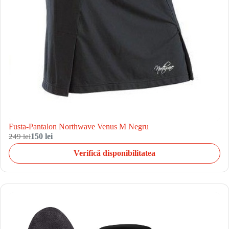
Fusta-Pantalon Northwave Venus M Negru
249 lei
150 lei
Verifică disponibilitatea