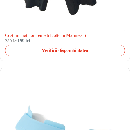
Costum triathlon barbati Doltcini Marimea S
280 lei
199 lei
Verifică disponibilitatea