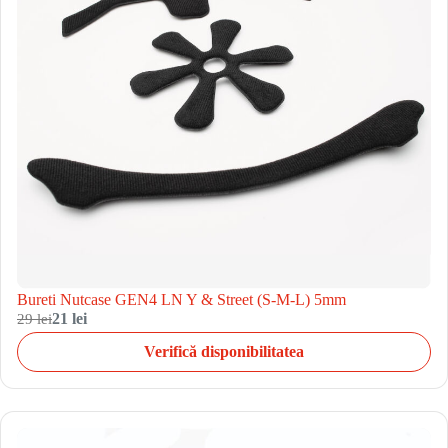
Bureti Nutcase GEN4 LN Y & Street (S-M-L) 5mm
29 lei
21 lei
Verifică disponibilitatea