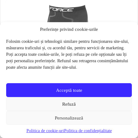
Preferințe privind cookie-urile
Folosim cookie-uri și tehnologii similare pentru funcționarea site-ului,
măsurarea traficului și, cu acordul tău, pentru servicii de marketing.
Poți accepta toate cookie-urile, le poți refuza pe cele opționale sau îți
poți personaliza preferințele. Refuzul sau retragerea consimțământului
poate afecta anumite funcții ale site-ului.
Acceptă toate
Refuză
Personalizează
Politica de cookie-uri
Politica de confidențialitate
Pantaloni functionali Force Frost marime L-XL Negru
79 lei