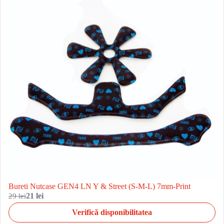
Bureti Nutcase GEN4 LN Y & Street (S-M-L) 7mm-Print
29 lei
21 lei
Verifică disponibilitatea