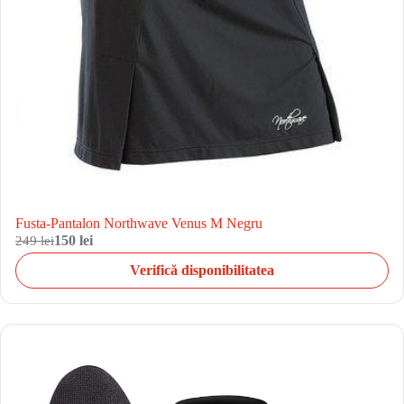
Fusta-Pantalon Northwave Venus M Negru
249 lei
150 lei
Verifică disponibilitatea