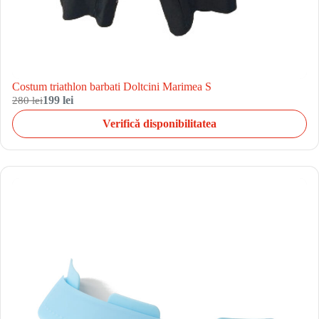
Costum triathlon barbati Doltcini Marimea S
280 lei
199 lei
Verifică disponibilitatea