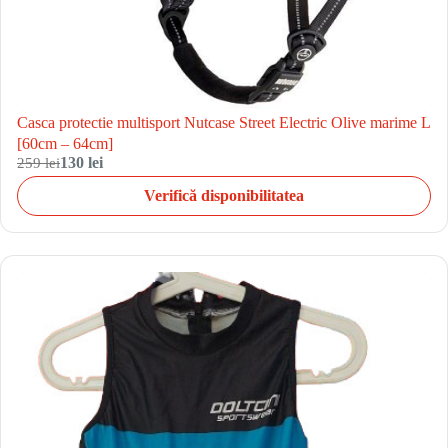
Casca protectie multisport Nutcase Street Electric Olive marime L
[60cm – 64cm]
259 lei
130 lei
Verifică disponibilitatea