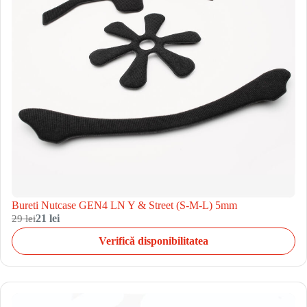
Bureti Nutcase GEN4 LN Y & Street (S-M-L) 5mm
29 lei
21 lei
Verifică disponibilitatea