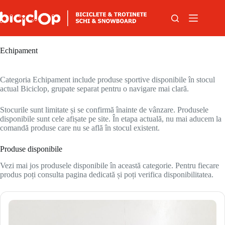
Sari la conținut
Echipament
Categoria Echipament include produse sportive disponibile în stocul
actual Biciclop, grupate separat pentru o navigare mai clară.
Stocurile sunt limitate și se confirmă înainte de vânzare. Produsele
disponibile sunt cele afișate pe site. În etapa actuală, nu mai aducem la
comandă produse care nu se află în stocul existent.
Produse disponibile
Vezi mai jos produsele disponibile în această categorie. Pentru fiecare
produs poți consulta pagina dedicată și poți verifica disponibilitatea.