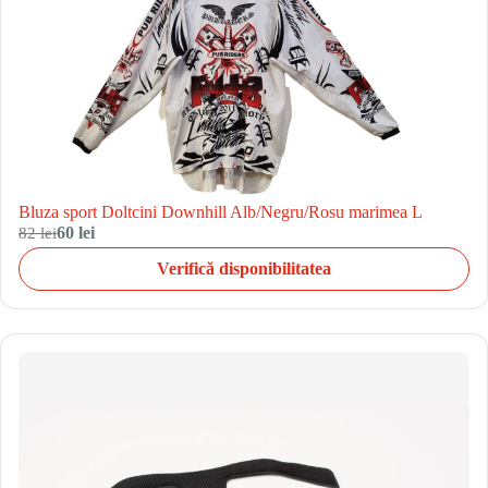
Bluza sport Doltcini Downhill Alb/Negru/Rosu marimea L
82 lei
60 lei
Verifică disponibilitatea