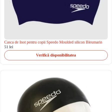
Casca de Inot pentru copii Speedo Moulded silicon Bleumarin
51 lei
Verifică disponibilitatea