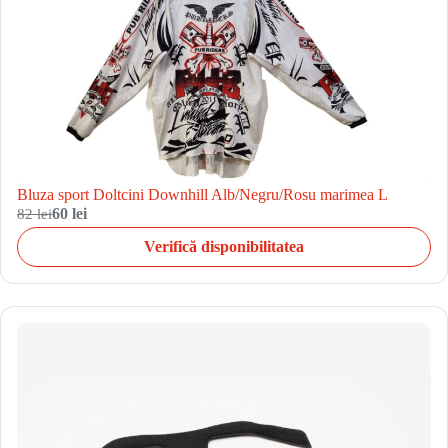
Bluza sport Doltcini Downhill Alb/Negru/Rosu marimea L
82 lei
60 lei
Verifică disponibilitatea