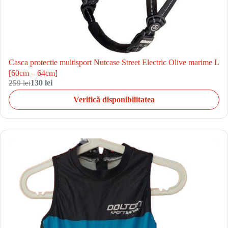
Casca protectie multisport Nutcase Street Electric Olive marime L
[60cm – 64cm]
259 lei
130 lei
Verifică disponibilitatea