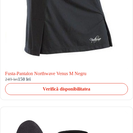
Fusta-Pantalon Northwave Venus M Negru
249 lei
150 lei
Verifică disponibilitatea