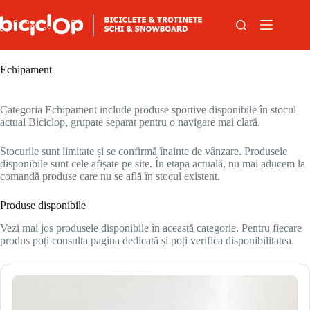
Sari la conținut
Echipament
Categoria Echipament include produse sportive disponibile în stocul
actual Biciclop, grupate separat pentru o navigare mai clară.
Stocurile sunt limitate și se confirmă înainte de vânzare. Produsele
disponibile sunt cele afișate pe site. În etapa actuală, nu mai aducem la
comandă produse care nu se află în stocul existent.
Produse disponibile
Vezi mai jos produsele disponibile în această categorie. Pentru fiecare
produs poți consulta pagina dedicată și poți verifica disponibilitatea.