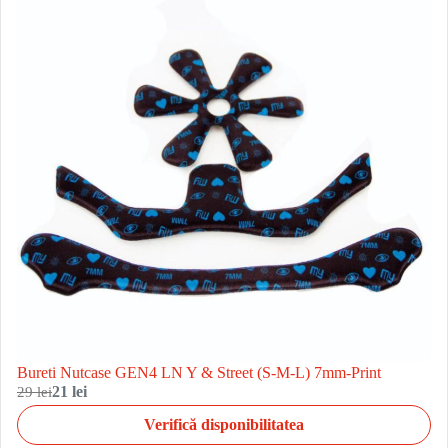
Bureti Nutcase GEN4 LN Y & Street (S-M-L) 7mm-Print
29 lei
21 lei
Verifică disponibilitatea