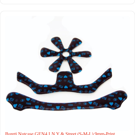
Bureti Nutcase GEN4 LN Y & Street (S-M-L) 9mm-Print