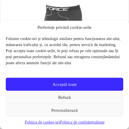
Preferințe privind cookie-urile
Folosim cookie-uri și tehnologii similare pentru funcționarea site-ului,
măsurarea traficului și, cu acordul tău, pentru servicii de marketing.
Poți accepta toate cookie-urile, le poți refuza pe cele opționale sau îți
poți personaliza preferințele. Refuzul sau retragerea consimțământului
poate afecta anumite funcții ale site-ului.
Acceptă toate
Refuză
Personalizează
Politica de cookie-uri
Politica de confidențialitate
Pantaloni functionali Force Frost marime L-XL Negru
79 lei