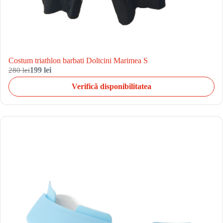
Costum triathlon barbati Doltcini Marimea S
280 lei
199 lei
Verifică disponibilitatea