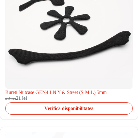
Bureti Nutcase GEN4 LN Y & Street (S-M-L) 5mm
29 lei
21 lei
Verifică disponibilitatea