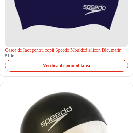
Casca de Inot pentru copii Speedo Moulded silicon Bleumarin
51 lei
Verifică disponibilitatea