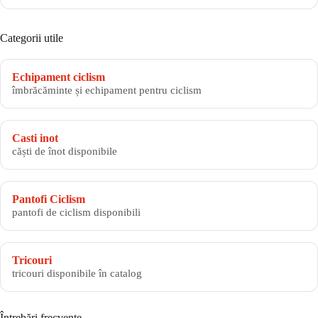
Categorii utile
Echipament ciclism
îmbrăcăminte și echipament pentru ciclism
Casti inot
căști de înot disponibile
Pantofi Ciclism
pantofi de ciclism disponibili
Tricouri
tricouri disponibile în catalog
Întrebări frecvente