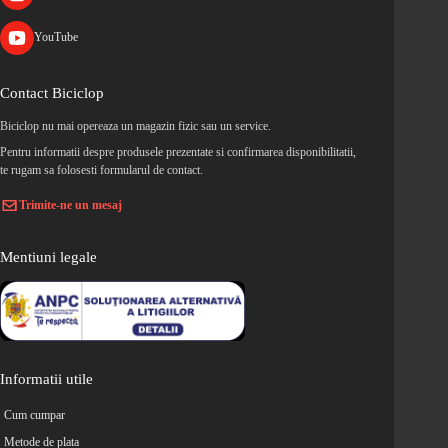
YouTube
Contact Biciclop
Biciclop nu mai opereaza un magazin fizic sau un service.
Pentru informatii despre produsele prezentate si confirmarea disponibilitatii,
te rugam sa folosesti formularul de contact.
Trimite-ne un mesaj
Mentiuni legale
Informatii utile
Cum cumpar
Metode de plata