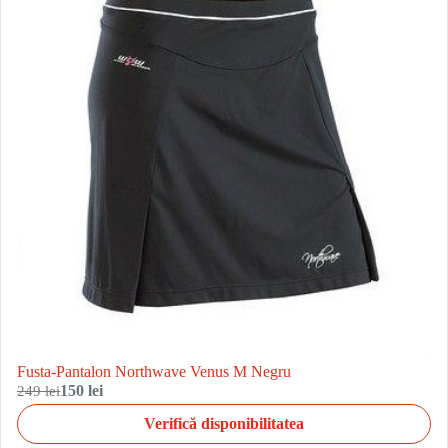
Fusta-Pantalon Northwave Venus M Negru
249 lei
150 lei
Verifică disponibilitatea