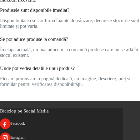
Produsele sunt disponibile imediat?
Disponibilitatea se confirmă înainte de vânzare, deoarece stocurile sunt
limitate și pot varia.
Se pot aduce produse la comandă?
În etapa actuală, nu mai aducem la comandă produse care nu se află în
stocul existent.
Unde pot vedea detaliile unui produs?
Fiecare produs are o pagină dedicată, cu imagine, descriere, preț și
formular pentru verificarea disponibilității.
Biciclop pe Social Media
Facebook
Instagram