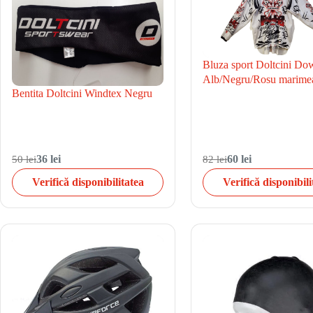
Bluza sport Doltcini Do
Alb/Negru/Rosu marime
Bentita Doltcini Windtex Negru
50 lei
36 lei
82 lei
60 lei
Verifică disponibilitatea
Verifică disponibili