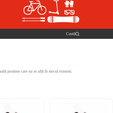
Caută
ndă produse care nu se află în stocul existent.