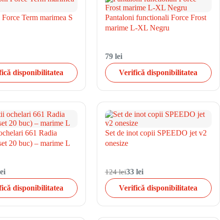
i Force Term marimea S
Pantaloni functionali Force Frost
marime L-XL Negru
79 lei
fică disponibilitatea
Verifică disponibilitatea
 ochelari 661 Radia
Set de inot copii SPEEDO jet v2
set 20 buc) – marime L
onesize
ei
124 lei
33 lei
fică disponibilitatea
Verifică disponibilitatea