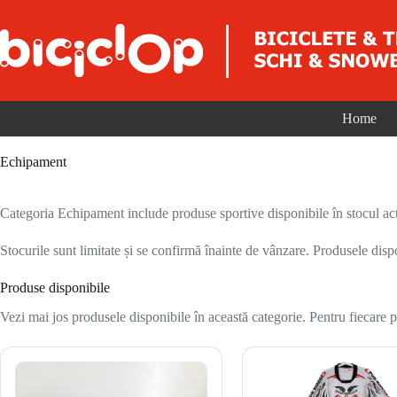
Sari la conținut
Home
Echipament
Categoria Echipament include produse sportive disponibile în stocul act
Stocurile sunt limitate și se confirmă înainte de vânzare. Produsele disp
Produse disponibile
Vezi mai jos produsele disponibile în această categorie. Pentru fiecare pr