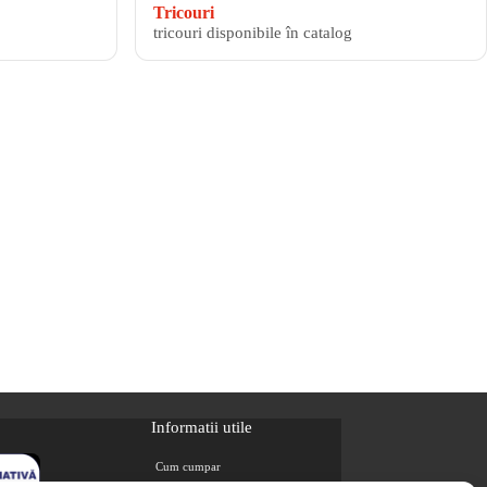
Tricouri
tricouri disponibile în catalog
Informatii utile
Cum cumpar