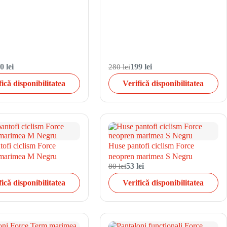
0 lei
280 lei
199 lei
fică disponibilitatea
Verifică disponibilitatea
ofi ciclism Force
Huse pantofi ciclism Force
 marimea M Negru
neopren marimea S Negru
80 lei
53 lei
fică disponibilitatea
Verifică disponibilitatea