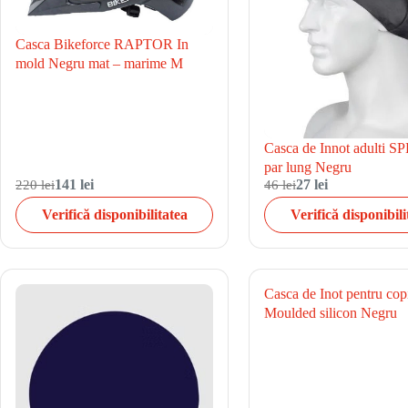
Casca Bikeforce RAPTOR In
mold Negru mat – marime M
Casca de Innot adulti 
par lung Negru
220 lei
141 lei
46 lei
27 lei
Verifică disponibilitatea
Verifică disponibili
Casca de Inot pentru cop
Moulded silicon Negru