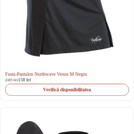
Fusta-Pantalon Northwave Venus M Negru
249 lei
150 lei
Verifică disponibilitatea