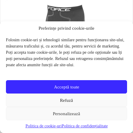
Preferințe privind cookie-urile
Folosim cookie-uri și tehnologii similare pentru funcționarea site-ului,
măsurarea traficului și, cu acordul tău, pentru servicii de marketing.
Poți accepta toate cookie-urile, le poți refuza pe cele opționale sau îți
poți personaliza preferințele. Refuzul sau retragerea consimțământului
poate afecta anumite funcții ale site-ului.
Acceptă toate
Refuză
Personalizează
Politica de cookie-uri
Politica de confidențialitate
Pantaloni functionali Force Frost marime L-XL Negru
79 lei