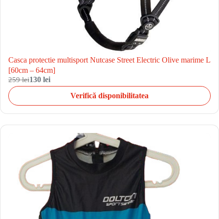
Casca protectie multisport Nutcase Street Electric Olive marime L
[60cm – 64cm]
259 lei
130 lei
Verifică disponibilitatea