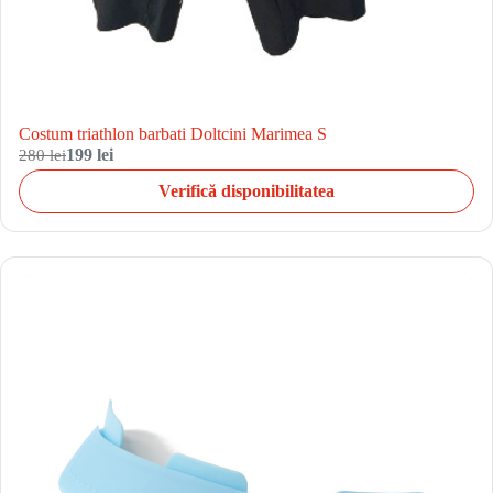
Costum triathlon barbati Doltcini Marimea S
280 lei
199 lei
Verifică disponibilitatea