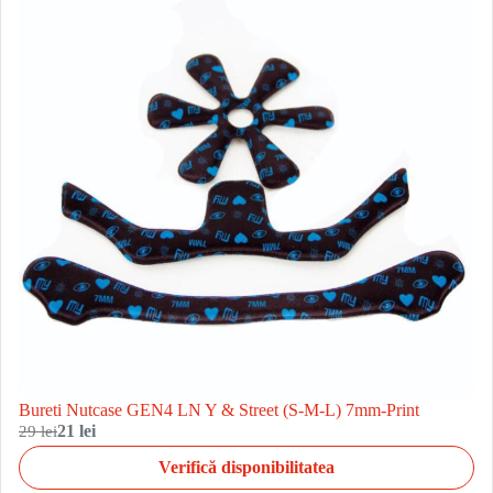
Bureti Nutcase GEN4 LN Y & Street (S-M-L) 7mm-Print
29 lei
21 lei
Verifică disponibilitatea