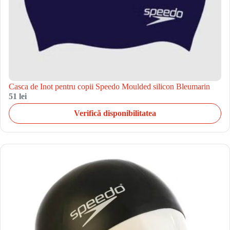
Casca de Inot pentru copii Speedo Moulded silicon Bleumarin
51 lei
Verifică disponibilitatea