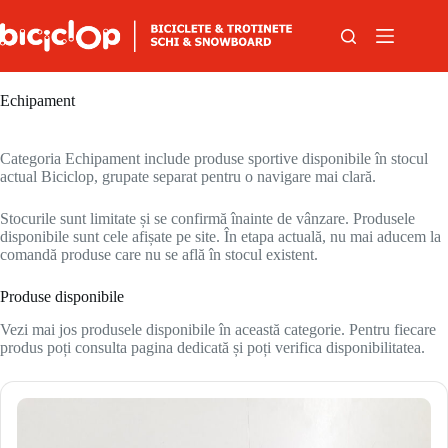
Sari la conținut
Echipament
Categoria Echipament include produse sportive disponibile în stocul
actual Biciclop, grupate separat pentru o navigare mai clară.
Stocurile sunt limitate și se confirmă înainte de vânzare. Produsele
disponibile sunt cele afișate pe site. În etapa actuală, nu mai aducem la
comandă produse care nu se află în stocul existent.
Produse disponibile
Vezi mai jos produsele disponibile în această categorie. Pentru fiecare
produs poți consulta pagina dedicată și poți verifica disponibilitatea.