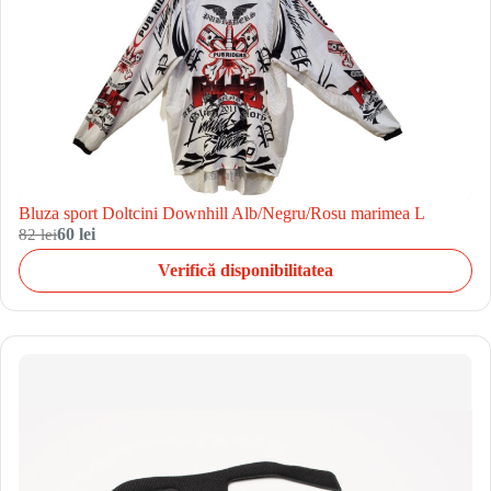
Bluza sport Doltcini Downhill Alb/Negru/Rosu marimea L
82 lei
60 lei
Verifică disponibilitatea