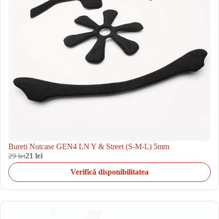
Bureti Nutcase GEN4 LN Y & Street (S-M-L) 5mm
29 lei
21 lei
Verifică disponibilitatea