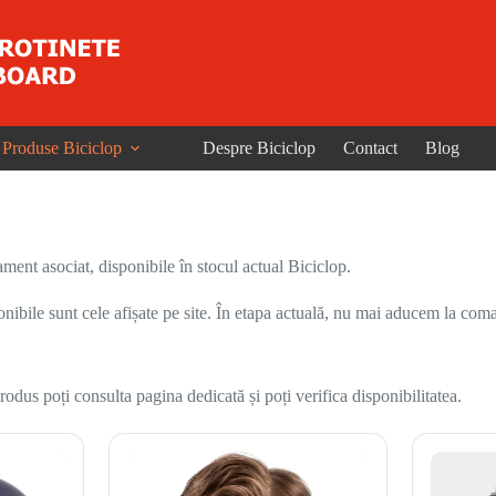
Produse Biciclop
Despre Biciclop
Contact
Blog
ent asociat, disponibile în stocul actual Biciclop.
onibile sunt cele afișate pe site. În etapa actuală, nu mai aducem la coma
odus poți consulta pagina dedicată și poți verifica disponibilitatea.