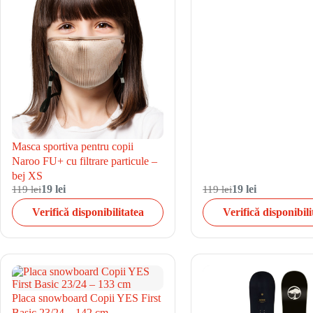
Masca sportiva pentru copii
Naroo FU+ cu filtrare particule –
bej XS
119 lei
19 lei
119 lei
19 lei
Verifică disponibilitatea
Verifică disponibili
Placa snowboard Copii YES First
Basic 23/24 – 142 cm