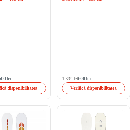
600 lei
1.399 lei
600 lei
fică disponibilitatea
Verifică disponibilitatea