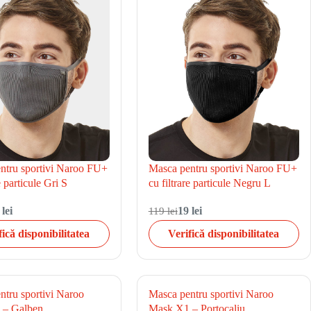
ntru sportivi Naroo FU+
Masca pentru sportivi Naroo FU+
e particule Gri S
cu filtrare particule Negru L
 lei
119 lei
19 lei
fică disponibilitatea
Verifică disponibilitatea
ntru sportivi Naroo
Masca pentru sportivi Naroo
 – Galben
Mask X1 – Portocaliu