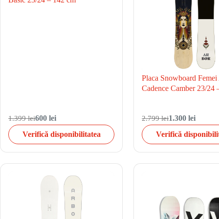
Placa Snowboard Femei
Cadence Camber 23/24 
1.399 lei
600 lei
2.799 lei
1.300 lei
Verifică disponibilitatea
Verifică disponibili