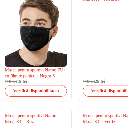
Masca pentru sportivi Naroo FU+
cu filtrare particule Negru S
119 lei
19 lei
119 lei
29 lei
Verifică disponibilitatea
Verifică disponibili
Masca pentru sportivi Naroo
Masca pentru sportivi N
Mask X1 – Roz
Mask X1 – Verde