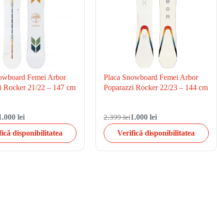
owboard Femei Arbor
Placa Snowboard Femei Arbor
i Rocker 21/22 – 147 cm
Poparazzi Rocker 22/23 – 144 cm
1.000 lei
2.399 lei
1.000 lei
fică disponibilitatea
Verifică disponibilitatea