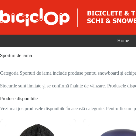
Sari la conținut
Home
Sporturi de iarna
Categoria Sporturi de iarna include produse pentru snowboard și echipam
Stocurile sunt limitate și se confirmă înainte de vânzare. Produsele disp
Produse disponibile
Vezi mai jos produsele disponibile în această categorie. Pentru fiecare pr