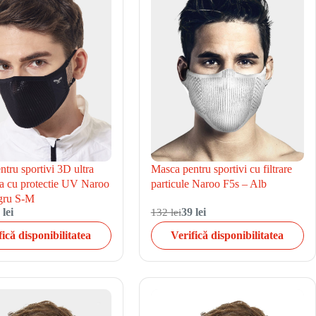
tru sportivi 3D ultra
Masca pentru sportivi cu filtrare
la cu protectie UV Naroo
particule Naroo F5s – Alb
ru S-M
 lei
132 lei
39 lei
fică disponibilitatea
Verifică disponibilitatea