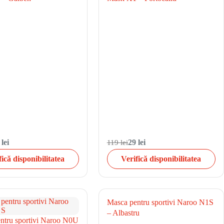
 lei
119 lei
29 lei
fică disponibilitatea
Verifică disponibilitatea
Masca pentru sportivi Naroo N1S
– Albastru
ntru sportivi Naroo N0U