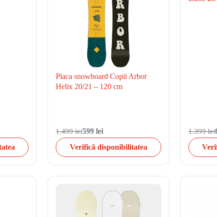
Placa snowboard Copii Arbor
Helix 20/21 – 120 cm
1.499 lei
599 lei
1.399 lei
tatea
Verifică disponibilitatea
Veri