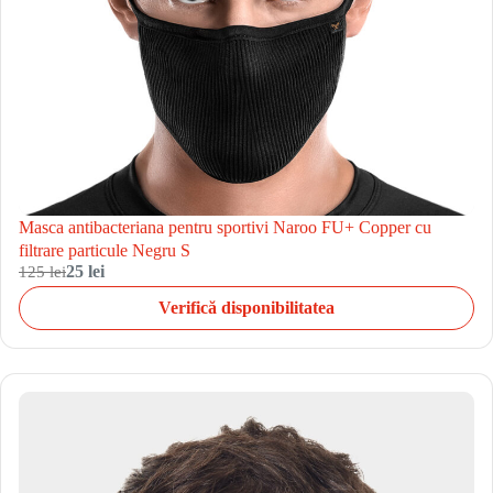
Masca antibacteriana pentru sportivi Naroo FU+ Copper cu
filtrare particule Negru S
125 lei
25 lei
Verifică disponibilitatea