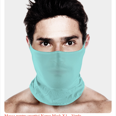
Masca pentru sportivi Naroo Mask X1 – Verde