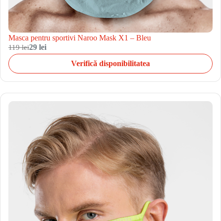
Masca pentru sportivi Naroo Mask X1 – Bleu
119 lei
29 lei
Verifică disponibilitatea