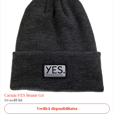
Caciula YES Beanie Gri
99 lei
49 lei
Verifică disponibilitatea