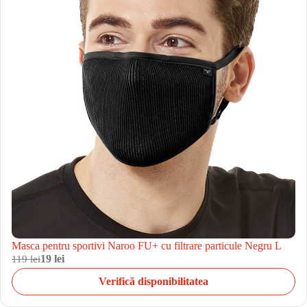
Masca pentru sportivi Naroo FU+ cu filtrare particule Negru L
119 lei
19 lei
Verifică disponibilitatea