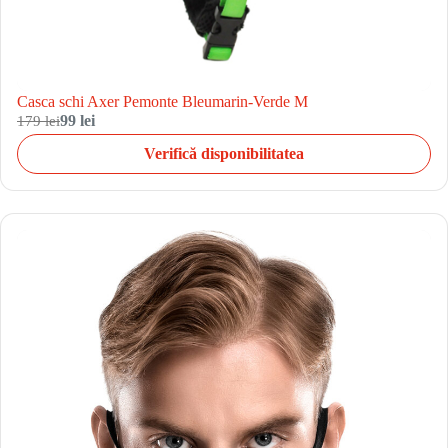
Casca schi Axer Pemonte Bleumarin-Verde M
179 lei
99 lei
Verifică disponibilitatea