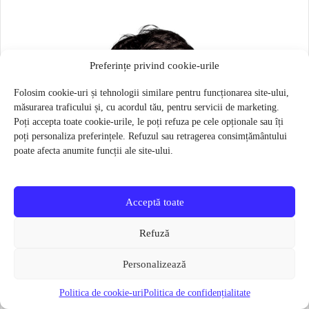
Preferințe privind cookie-urile
Folosim cookie-uri și tehnologii similare pentru funcționarea site-ului,
măsurarea traficului și, cu acordul tău, pentru servicii de marketing.
Poți accepta toate cookie-urile, le poți refuza pe cele opționale sau îți
poți personaliza preferințele. Refuzul sau retragerea consimțământului
poate afecta anumite funcții ale site-ului.
Acceptă toate
Refuză
Personalizează
Politica de cookie-uri
Politica de confidențialitate
Masca pentru sportivi Naroo N1S – Bej