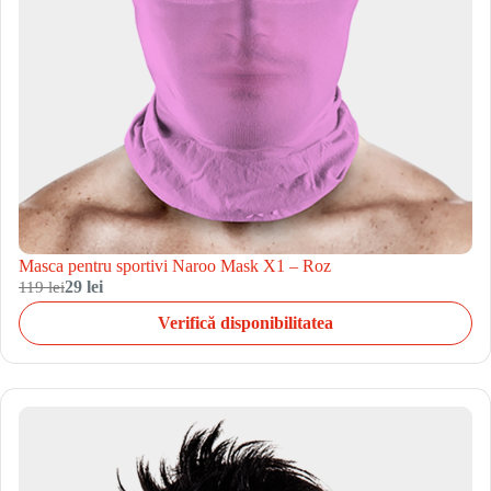
Masca pentru sportivi Naroo Mask X1 – Roz
119 lei
29 lei
Verifică disponibilitatea