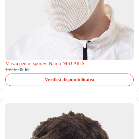
Masca pentru sportivi Naroo N0U Alb S
159 lei
39 lei
Verifică disponibilitatea