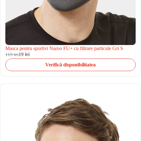
Masca pentru sportivi Naroo FU+ cu filtrare particule Gri S
119 lei
19 lei
Verifică disponibilitatea