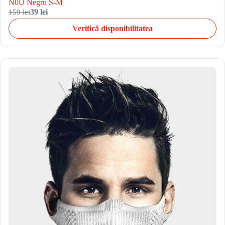
N0U Negru S-M
159 lei
39 lei
Verifică disponibilitatea