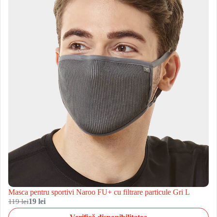
Masca pentru sportivi Naroo FU+ cu filtrare particule Gri L
119 lei
19 lei