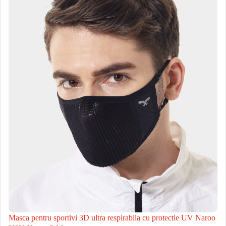
Masca pentru sportivi 3D ultra respirabila cu protectie UV Naroo