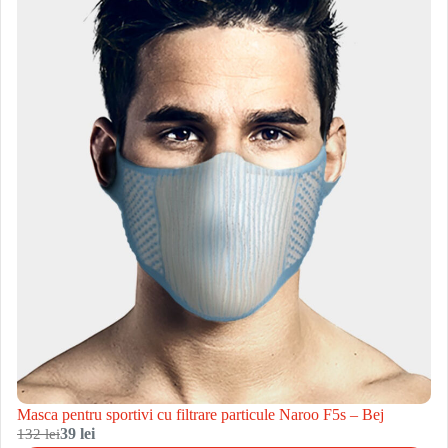
Masca pentru sportivi cu filtrare particule Naroo F5s – Bej
132 lei
39 lei