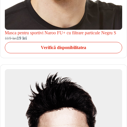
Masca pentru sportivi Naroo FU+ cu filtrare particule Negru S
119 lei
19 lei
Verifică disponibilitatea