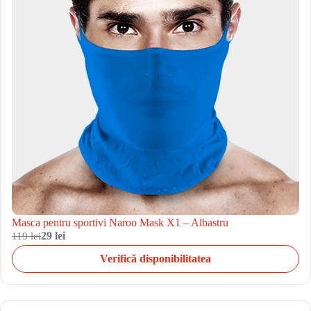
Masca pentru sportivi Naroo Mask X1 – Albastru
119 lei
29 lei
Verifică disponibilitatea