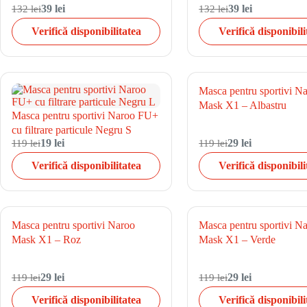
132 lei
39 lei
132 lei
39 lei
Verifică disponibilitatea
Verifică disponibili
Masca pentru sportivi N
Mask X1 – Albastru
Masca pentru sportivi Naroo FU+
cu filtrare particule Negru S
119 lei
19 lei
119 lei
29 lei
Verifică disponibilitatea
Verifică disponibili
Masca pentru sportivi Naroo
Masca pentru sportivi N
Mask X1 – Roz
Mask X1 – Verde
119 lei
29 lei
119 lei
29 lei
Verifică disponibilitatea
Verifică disponibili