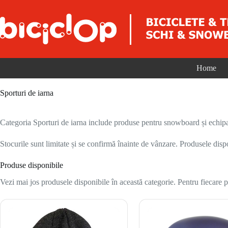
Sari la conținut
Home
Sporturi de iarna
Categoria Sporturi de iarna include produse pentru snowboard și echipam
Stocurile sunt limitate și se confirmă înainte de vânzare. Produsele disp
Produse disponibile
Vezi mai jos produsele disponibile în această categorie. Pentru fiecare pr