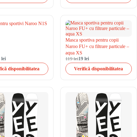
ntru sportivi Naroo N1S
Masca sportiva pentru copii
Naroo FU+ cu filtrare particule –
aqua XS
 lei
119 lei
19 lei
fică disponibilitatea
Verifică disponibilitatea