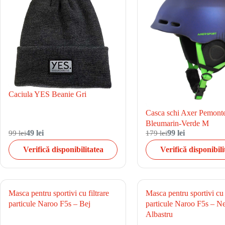
Caciula YES Beanie Gri
Casca schi Axer Pemont
Bleumarin-Verde M
99 lei
49 lei
179 lei
99 lei
Verifică disponibilitatea
Verifică disponibili
Masca pentru sportivi cu filtrare
Masca pentru sportivi cu f
particule Naroo F5s – Bej
particule Naroo F5s – N
Albastru