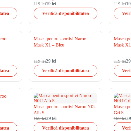
119 lei
19 lei
119 lei
19
tatea
Verifică disponibilitatea
Veri
aroo
Masca pentru sportivi Naroo
Masca pe
Mask X1 – Bleu
Mask X1
119 lei
29 lei
119 lei
29
tatea
Verifică disponibilitatea
Veri
aroo
Masca pentru sportivi Naroo N0U
Masca pe
Alb S
Gri S
159 lei
39 lei
159 lei
39
tatea
Verifică disponibilitatea
Veri