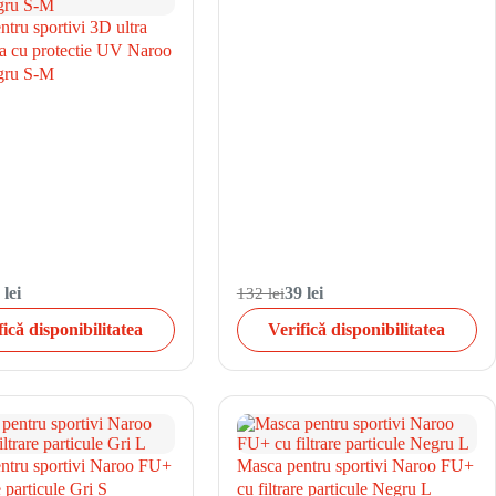
tru sportivi 3D ultra
la cu protectie UV Naroo
ru S-M
 lei
132 lei
39 lei
fică disponibilitatea
Verifică disponibilitatea
ntru sportivi Naroo FU+
Masca pentru sportivi Naroo FU+
e particule Gri S
cu filtrare particule Negru L