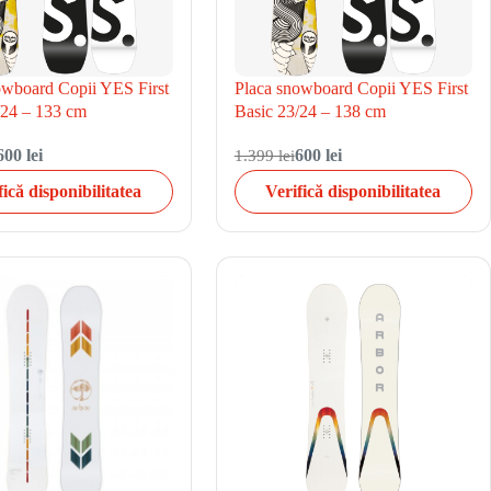
owboard Copii YES First
Placa snowboard Copii YES First
/24 – 133 cm
Basic 23/24 – 138 cm
600 lei
1.399 lei
600 lei
fică disponibilitatea
Verifică disponibilitatea