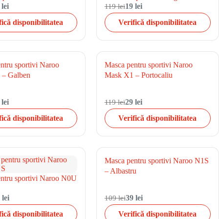
 lei
119 lei
19 lei
fică disponibilitatea
Verifică disponibilitatea
ntru sportivi Naroo
Masca pentru sportivi Naroo
 – Galben
Mask X1 – Portocaliu
 lei
119 lei
29 lei
fică disponibilitatea
Verifică disponibilitatea
Masca pentru sportivi Naroo N1S
– Albastru
ntru sportivi Naroo N0U
 lei
109 lei
39 lei
fică disponibilitatea
Verifică disponibilitatea