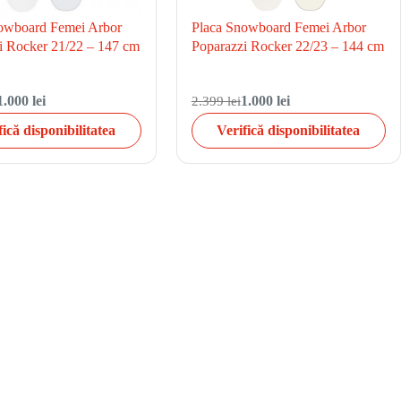
owboard Femei Arbor
Placa Snowboard Femei Arbor
i Rocker 21/22 – 147 cm
Poparazzi Rocker 22/23 – 144 cm
1.000 lei
2.399 lei
1.000 lei
fică disponibilitatea
Verifică disponibilitatea