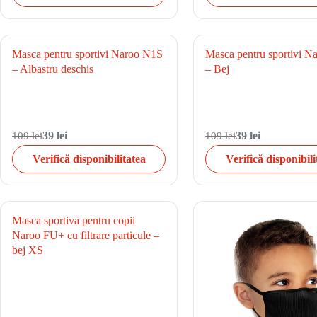
Masca pentru sportivi Naroo N1S
Masca pentru sportivi 
– Albastru deschis
– Bej
109 lei
39 lei
109 lei
39 lei
Verifică disponibilitatea
Verifică disponibili
Masca sportiva pentru copii
Naroo FU+ cu filtrare particule –
bej XS