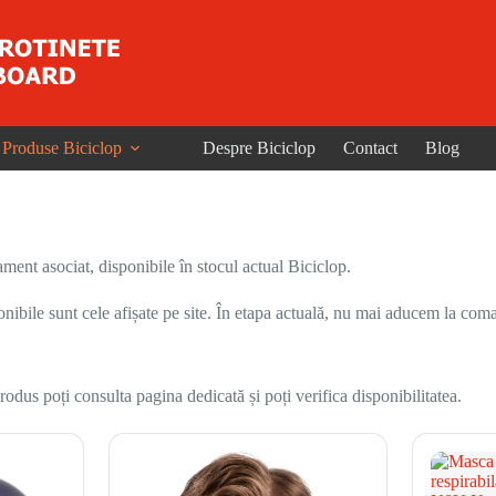
Produse Biciclop
Despre Biciclop
Contact
Blog
ent asociat, disponibile în stocul actual Biciclop.
onibile sunt cele afișate pe site. În etapa actuală, nu mai aducem la coma
odus poți consulta pagina dedicată și poți verifica disponibilitatea.