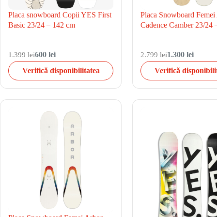
Placa snowboard Copii YES First
Placa Snowboard Femei
Basic 23/24 – 142 cm
Cadence Camber 23/24 
1.399 lei
600 lei
2.799 lei
1.300 lei
Verifică disponibilitatea
Verifică disponibili