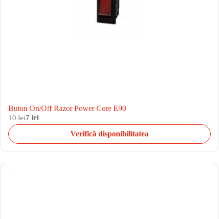
Buton On/Off Razor Power Core E90
10 lei
7 lei
Verifică disponibilitatea