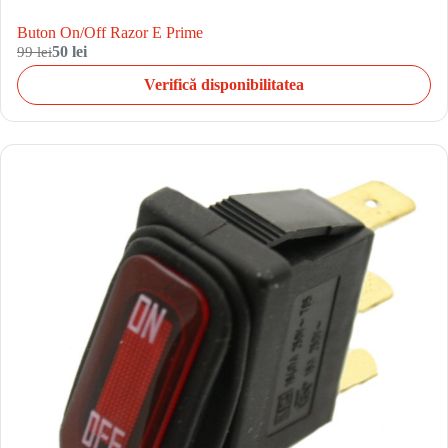
Buton On/Off Razor E Prime
99 lei
50 lei
Verifică disponibilitatea