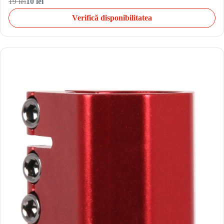
19 lei
10 lei
Verifică disponibilitatea