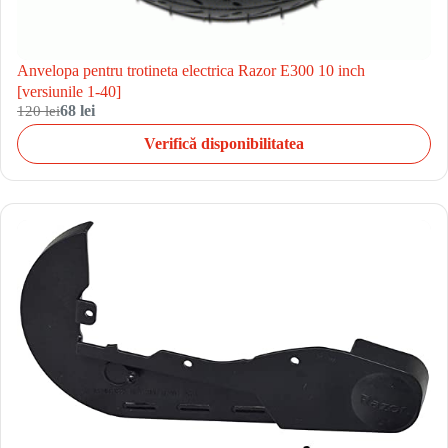
Anvelopa pentru trotineta electrica Razor E300 10 inch
[versiunile 1-40]
120 lei
68 lei
Verifică disponibilitatea