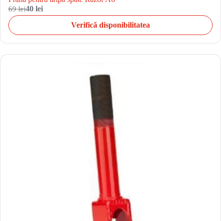
69 lei
40 lei
Verifică disponibilitatea