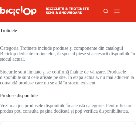
Sari la conținut
Trotinete
Categoria Trotinete include produse și componente din catalogul
Biciclop dedicate trotinetelor, în special piese și accesorii disponibile în
stocul actual.
Stocurile sunt limitate și se confirmă înainte de vânzare. Produsele
disponibile sunt cele afișate pe site. În etapa actuală, nu mai aducem la
comandă produse care nu se află în stocul existent.
Produse disponibile
Vezi mai jos produsele disponibile în această categorie. Pentru fiecare
produs poți consulta pagina dedicată și poți verifica disponibilitatea.