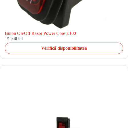
Buton On/Off Razor Power Core E100
15 lei
8 lei
Verifică disponibilitatea