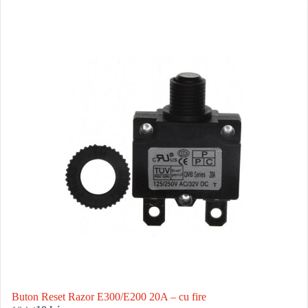
Buton Reset Razor E300/E200 20A – cu fire