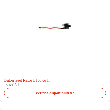
Buton reset Razor E100 cu fir
15 lei
13 lei
Verifică disponibilitatea