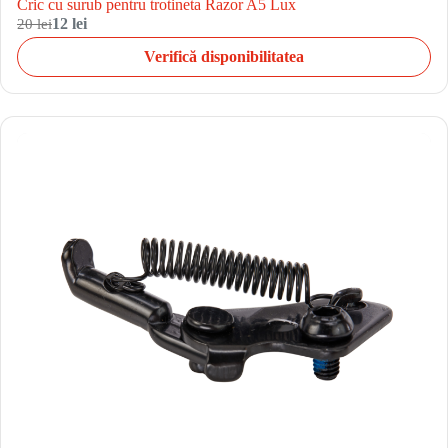
Cric cu surub pentru trotineta Razor A5 Lux
20 lei
12 lei
Verifică disponibilitatea