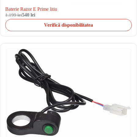
Baterie Razor E Prime litiu
1.199 lei
540 lei
Verifică disponibilitatea