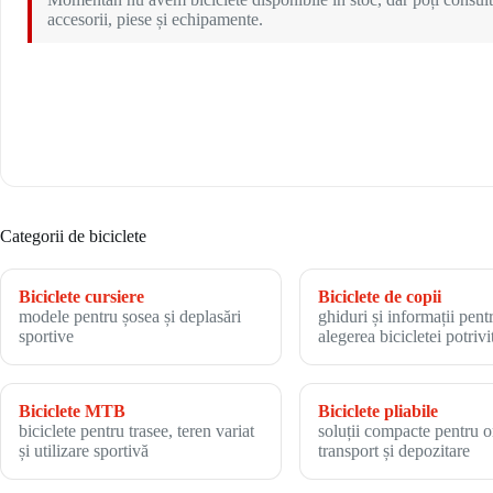
accesorii, piese și echipamente.
Categorii de biciclete
Biciclete cursiere
Biciclete de copii
modele pentru șosea și deplasări
ghiduri și informații pent
sportive
alegerea bicicletei potrivi
Biciclete MTB
Biciclete pliabile
biciclete pentru trasee, teren variat
soluții compacte pentru o
și utilizare sportivă
transport și depozitare