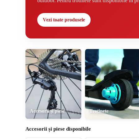
outdoor. Pentru trotinete sunt disponibile în pr
Vezi toate produsele
Accesorii și piese
Trotinete
Accesorii și piese disponibile