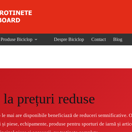
Produse Biciclop
Despre Biciclop
Contact
Blog
la prețuri reduse
 le mai are disponibile beneficiază de reduceri semnificative. O
i și piese, echipamente, produse pentru sporturi de iarnă și artic