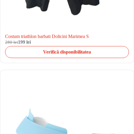
Costum triathlon barbati Doltcini Marimea S
280 lei
199 lei
Verifică disponibilitatea