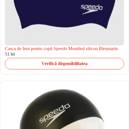
Casca de Inot pentru copii Speedo Moulded silicon Bleumarin
51 lei
Verifică disponibilitatea