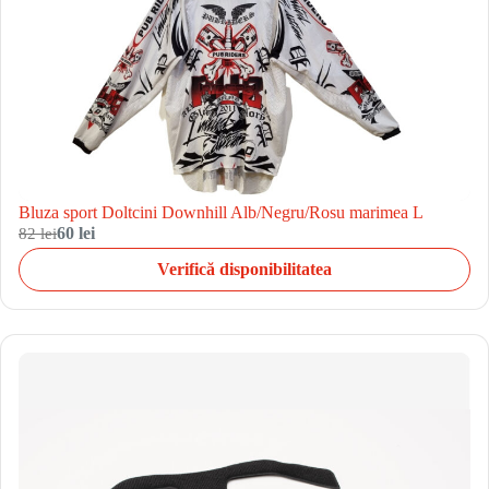
Bluza sport Doltcini Downhill Alb/Negru/Rosu marimea L
82 lei
60 lei
Verifică disponibilitatea