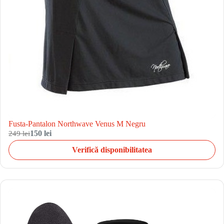
Fusta-Pantalon Northwave Venus M Negru
249 lei
150 lei
Verifică disponibilitatea