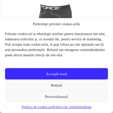
Preferințe privind cookie-urile
Folosim cookie-uri și tehnologii similare pentru funcționarea site-ului,
măsurarea traficului și, cu acordul tău, pentru servicii de marketing.
Poți accepta toate cookie-urile, le poți refuza pe cele opționale sau îți
poți personaliza preferințele. Refuzul sau retragerea consimțământului
poate afecta anumite funcții ale site-ului.
Acceptă toate
Refuză
Personalizează
Politica de cookie-uri
Politica de confidențialitate
Pantaloni functionali Force Frost marime L-XL Negru
79 lei