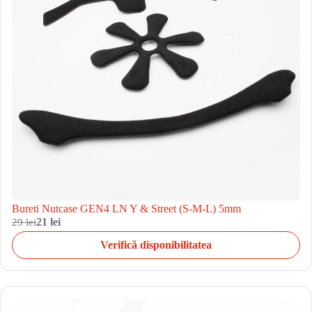
Bureti Nutcase GEN4 LN Y & Street (S-M-L) 5mm
29 lei
21 lei
Verifică disponibilitatea