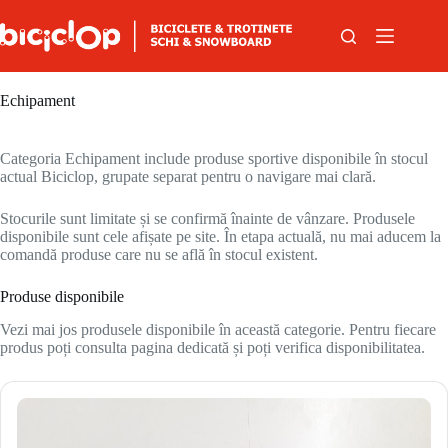
Sari la conținut
Echipament
Categoria Echipament include produse sportive disponibile în stocul
actual Biciclop, grupate separat pentru o navigare mai clară.
Stocurile sunt limitate și se confirmă înainte de vânzare. Produsele
disponibile sunt cele afișate pe site. În etapa actuală, nu mai aducem la
comandă produse care nu se află în stocul existent.
Produse disponibile
Vezi mai jos produsele disponibile în această categorie. Pentru fiecare
produs poți consulta pagina dedicată și poți verifica disponibilitatea.