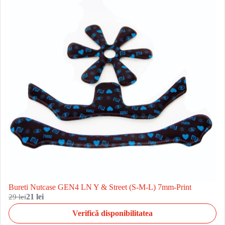
Bureti Nutcase GEN4 LN Y & Street (S-M-L) 7mm-Print
29 lei
21 lei
Verifică disponibilitatea