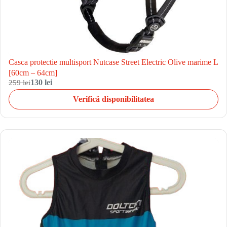
Casca protectie multisport Nutcase Street Electric Olive marime L
[60cm – 64cm]
259 lei
130 lei
Verifică disponibilitatea