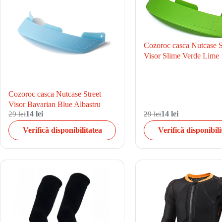
Cozoroc casca Nutcase S
Visor Slime Verde Lime
Cozoroc casca Nutcase Street
Visor Bavarian Blue Albastru
29 lei
14 lei
29 lei
14 lei
Verifică disponibilitatea
Verifică disponibili