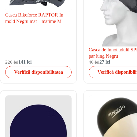
Casca Bikeforce RAPTOR In
mold Negru mat – marime M
Casca de Innot adulti 
par lung Negru
220 lei
141 lei
46 lei
27 lei
Verifică disponibilitatea
Verifică disponibili