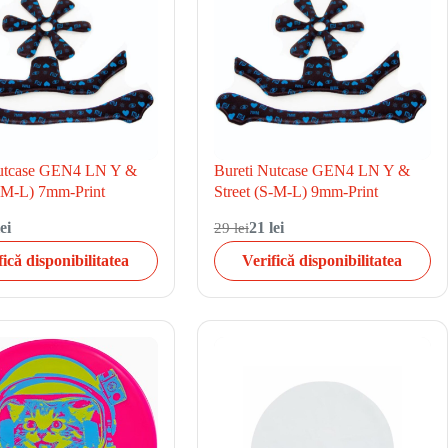
Nutcase GEN4 LN Y &
Bureti Nutcase GEN4 LN Y &
S-M-L) 7mm-Print
Street (S-M-L) 9mm-Print
ei
29 lei
21 lei
fică disponibilitatea
Verifică disponibilitatea