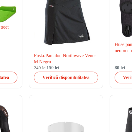
treet
Huse pant
neopren
Fusta-Pantalon Northwave Venus
M Negru
249 lei
150 lei
80 lei
tatea
Verifică disponibilitatea
Veri