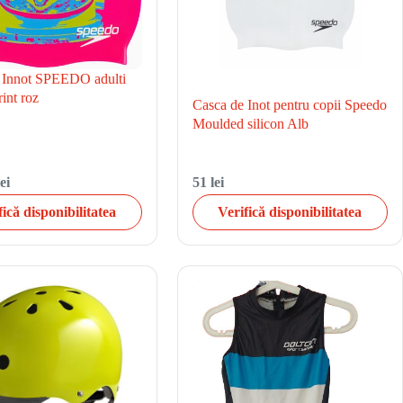
 Innot SPEEDO adulti
int roz
Casca de Inot pentru copii Speedo
Moulded silicon Alb
ei
51 lei
fică disponibilitatea
Verifică disponibilitatea