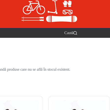
Caută
ndă produse care nu se află în stocul existent.