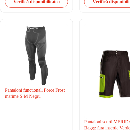
Verifică disponibilitatea
Verifică disponibili
Pantaloni functionali Force Frost
marime S-M Negru
Pantaloni scurti MERID
Baggz fara insertie Ver