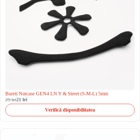
Bureti Nutcase GEN4 LN Y & Street (S-M-L) 5mm
29 lei
21 lei
Verifică disponibilitatea