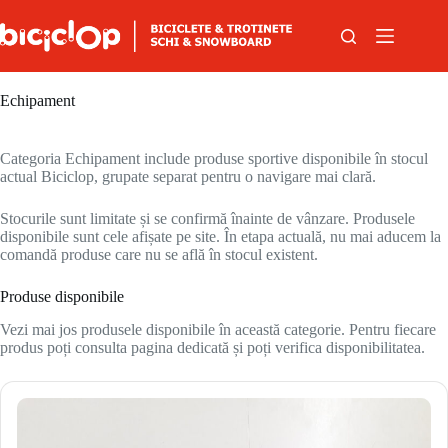
Sari la conținut
Echipament
Categoria Echipament include produse sportive disponibile în stocul
actual Biciclop, grupate separat pentru o navigare mai clară.
Stocurile sunt limitate și se confirmă înainte de vânzare. Produsele
disponibile sunt cele afișate pe site. În etapa actuală, nu mai aducem la
comandă produse care nu se află în stocul existent.
Produse disponibile
Vezi mai jos produsele disponibile în această categorie. Pentru fiecare
produs poți consulta pagina dedicată și poți verifica disponibilitatea.