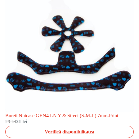
Bureti Nutcase GEN4 LN Y & Street (S-M-L) 7mm-Print
29 lei
21 lei
Verifică disponibilitatea