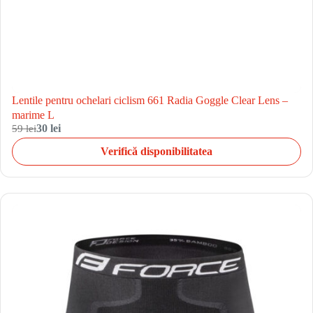
Lentile pentru ochelari ciclism 661 Radia Goggle Clear Lens –
marime L
59 lei
30 lei
Verifică disponibilitatea