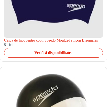
Casca de Inot pentru copii Speedo Moulded silicon Bleumarin
51 lei
Verifică disponibilitatea