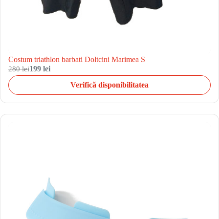
Costum triathlon barbati Doltcini Marimea S
280 lei
199 lei
Verifică disponibilitatea