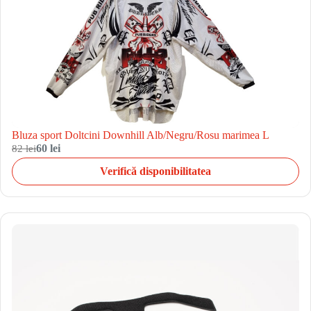
Bluza sport Doltcini Downhill Alb/Negru/Rosu marimea L
82 lei
60 lei
Verifică disponibilitatea