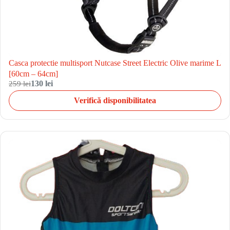
Casca protectie multisport Nutcase Street Electric Olive marime L
[60cm – 64cm]
259 lei
130 lei
Verifică disponibilitatea