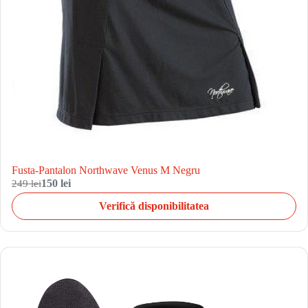
Fusta-Pantalon Northwave Venus M Negru
249 lei
150 lei
Verifică disponibilitatea