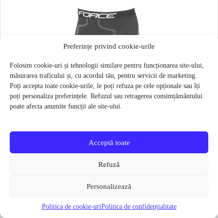
Preferințe privind cookie-urile
Folosim cookie-uri și tehnologii similare pentru funcționarea site-ului,
măsurarea traficului și, cu acordul tău, pentru servicii de marketing.
Poți accepta toate cookie-urile, le poți refuza pe cele opționale sau îți
poți personaliza preferințele. Refuzul sau retragerea consimțământului
poate afecta anumite funcții ale site-ului.
Acceptă toate
Refuză
Personalizează
Politica de cookie-uri
Politica de confidențialitate
Pantaloni functionali Force Frost marime L-XL Negru
79 lei