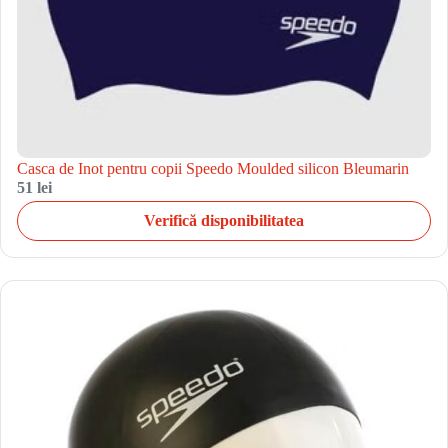
Casca de Inot pentru copii Speedo Moulded silicon Bleumarin
51 lei
Verifică disponibilitatea