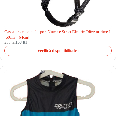
Casca protectie multisport Nutcase Street Electric Olive marime L
[60cm – 64cm]
259 lei
130 lei
Verifică disponibilitatea