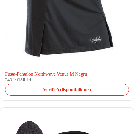
Fusta-Pantalon Northwave Venus M Negru
249 lei
150 lei
Verifică disponibilitatea