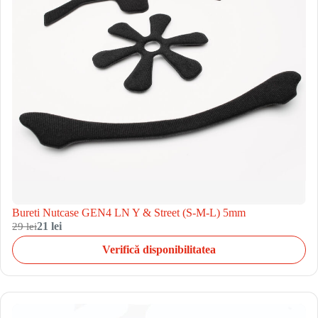
Bureti Nutcase GEN4 LN Y & Street (S-M-L) 5mm
29 lei
21 lei
Verifică disponibilitatea