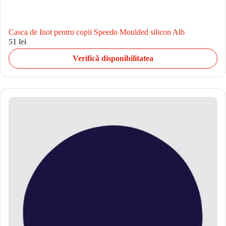
Casca de Inot pentru copii Speedo Moulded silicon Alb
51 lei
Verifică disponibilitatea