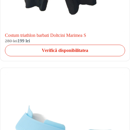
Costum triathlon barbati Doltcini Marimea S
280 lei
199 lei
Verifică disponibilitatea