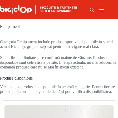
Sari la conținut
Echipament
Categoria Echipament include produse sportive disponibile în stocul
actual Biciclop, grupate separat pentru o navigare mai clară.
Stocurile sunt limitate și se confirmă înainte de vânzare. Produsele
disponibile sunt cele afișate pe site. În etapa actuală, nu mai aducem la
comandă produse care nu se află în stocul existent.
Produse disponibile
Vezi mai jos produsele disponibile în această categorie. Pentru fiecare
produs poți consulta pagina dedicată și poți verifica disponibilitatea.