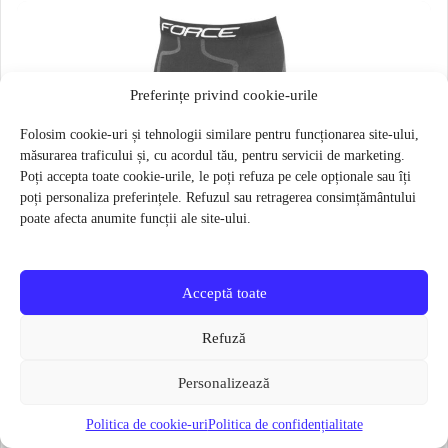
Preferințe privind cookie-urile
Folosim cookie-uri și tehnologii similare pentru funcționarea site-ului,
măsurarea traficului și, cu acordul tău, pentru servicii de marketing.
Poți accepta toate cookie-urile, le poți refuza pe cele opționale sau îți
poți personaliza preferințele. Refuzul sau retragerea consimțământului
poate afecta anumite funcții ale site-ului.
Acceptă toate
Refuză
Personalizează
Politica de cookie-uri
Politica de confidențialitate
Pantaloni functionali Force Frost marime L-XL Negru
79 lei