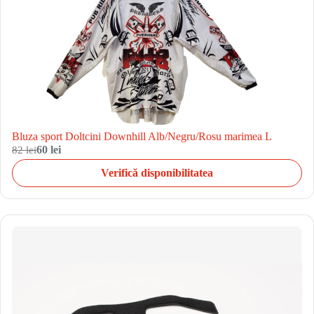
Bluza sport Doltcini Downhill Alb/Negru/Rosu marimea L
82 lei
60 lei
Verifică disponibilitatea