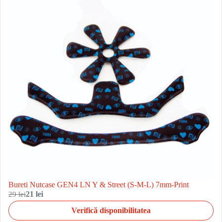
Bureti Nutcase GEN4 LN Y & Street (S-M-L) 7mm-Print
29 lei
21 lei
Verifică disponibilitatea