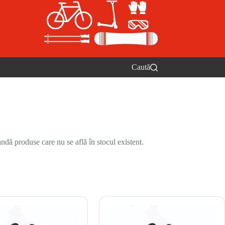
Caută
ndă produse care nu se află în stocul existent.