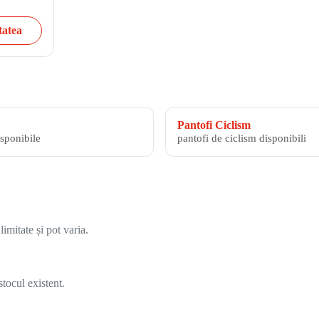
tatea
Pantofi Ciclism
isponibile
pantofi de ciclism disponibili
imitate și pot varia.
tocul existent.