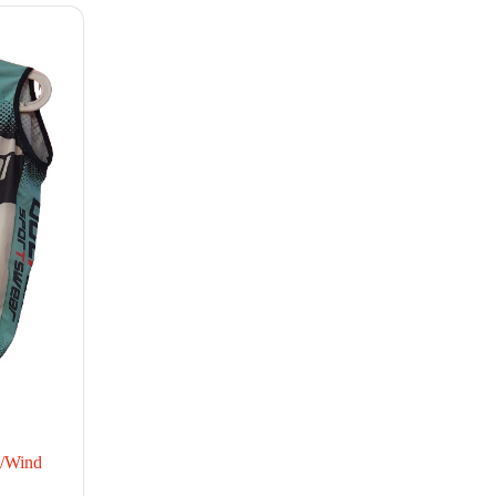
n/Wind