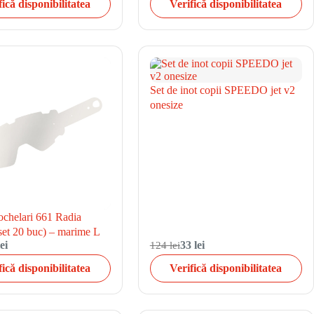
fică disponibilitatea
Verifică disponibilitatea
Set de inot copii SPEEDO jet v2
onesize
 ochelari 661 Radia
set 20 buc) – marime L
ei
124 lei
33 lei
fică disponibilitatea
Verifică disponibilitatea