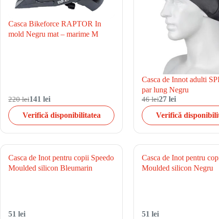
Casca Bikeforce RAPTOR In
mold Negru mat – marime M
Casca de Innot adulti 
par lung Negru
220 lei
141 lei
46 lei
27 lei
Verifică disponibilitatea
Verifică disponibili
Casca de Inot pentru copii Speedo
Casca de Inot pentru cop
Moulded silicon Bleumarin
Moulded silicon Negru
51 lei
51 lei