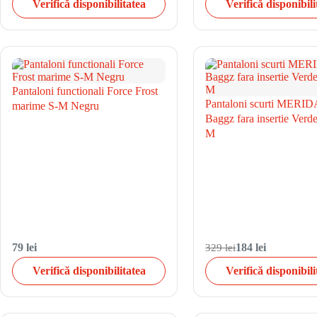
Verifică disponibilitatea
Verifică disponibili
Pantaloni functionali Force Frost
Pantaloni scurti MERID
marime S-M Negru
Baggz fara insertie Ver
M
79 lei
329 lei
184 lei
Verifică disponibilitatea
Verifică disponibili