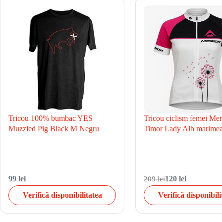
Tricou 100% bumbac YES
Tricou ciclism femei Mer
Muzzled Pig Black M Negru
Timor Lady Alb marime
99 lei
209 lei
120 lei
Verifică disponibilitatea
Verifică disponibili