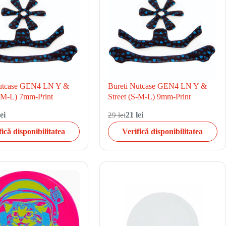
Nutcase GEN4 LN Y &
Bureti Nutcase GEN4 LN Y &
S-M-L) 7mm-Print
Street (S-M-L) 9mm-Print
ei
29 lei
21 lei
fică disponibilitatea
Verifică disponibilitatea