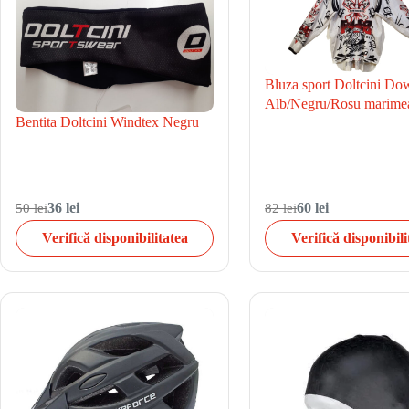
Bluza sport Doltcini Do
Alb/Negru/Rosu marime
Bentita Doltcini Windtex Negru
50 lei
36 lei
82 lei
60 lei
Verifică disponibilitatea
Verifică disponibili