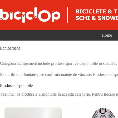
Sari la conținut
Home
Echipament
Categoria Echipament include produse sportive disponibile în stocul act
Stocurile sunt limitate și se confirmă înainte de vânzare. Produsele disp
Produse disponibile
Vezi mai jos produsele disponibile în această categorie. Pentru fiecare pr