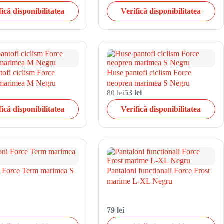
fică disponibilitatea
Verifică disponibilitatea
ofi ciclism Force
Huse pantofi ciclism Force
 marimea M Negru
neopren marimea S Negru
80 lei
53 lei
fică disponibilitatea
Verifică disponibilitatea
i Force Term marimea S
Pantaloni functionali Force Frost
marime L-XL Negru
79 lei