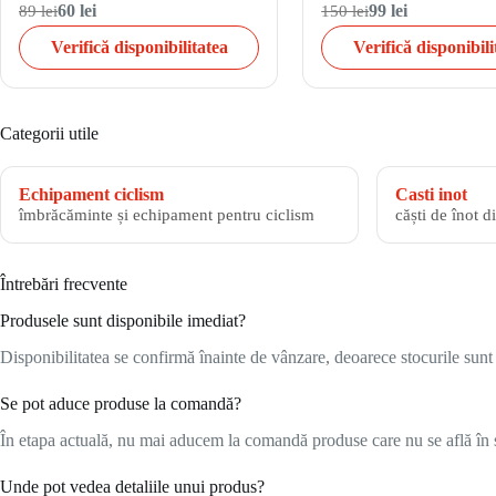
89 lei
60 lei
150 lei
99 lei
Verifică disponibilitatea
Verifică disponibili
Categorii utile
Echipament ciclism
Casti inot
îmbrăcăminte și echipament pentru ciclism
căști de înot d
Întrebări frecvente
Produsele sunt disponibile imediat?
Disponibilitatea se confirmă înainte de vânzare, deoarece stocurile sunt l
Se pot aduce produse la comandă?
În etapa actuală, nu mai aducem la comandă produse care nu se află în s
Unde pot vedea detaliile unui produs?