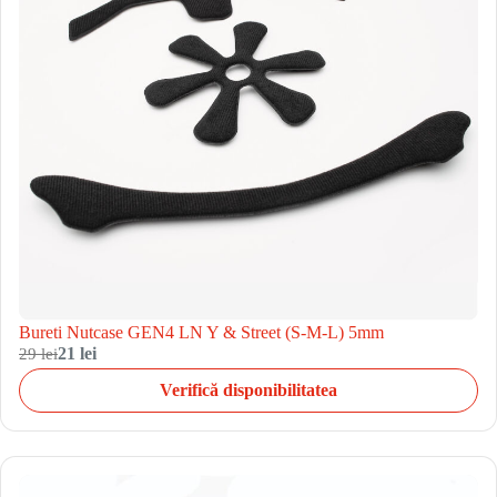
Bureti Nutcase GEN4 LN Y & Street (S-M-L) 5mm
29 lei
21 lei
Verifică disponibilitatea