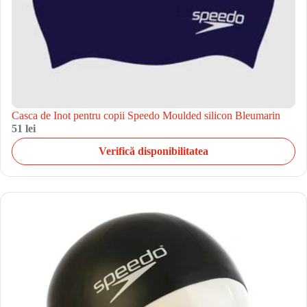
Casca de Inot pentru copii Speedo Moulded silicon Bleumarin
51 lei
Verifică disponibilitatea