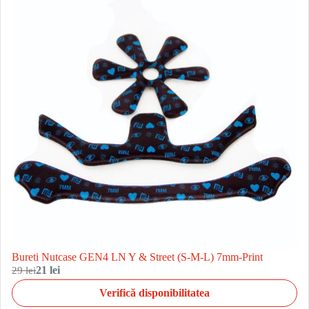
Bureti Nutcase GEN4 LN Y & Street (S-M-L) 7mm-Print
29 lei
21 lei
Verifică disponibilitatea