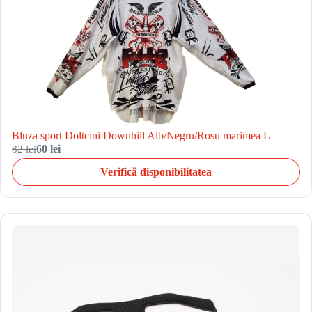
Bluza sport Doltcini Downhill Alb/Negru/Rosu marimea L
82 lei
60 lei
Verifică disponibilitatea