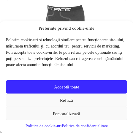
Preferințe privind cookie-urile
Folosim cookie-uri și tehnologii similare pentru funcționarea site-ului,
măsurarea traficului și, cu acordul tău, pentru servicii de marketing.
Poți accepta toate cookie-urile, le poți refuza pe cele opționale sau îți
poți personaliza preferințele. Refuzul sau retragerea consimțământului
poate afecta anumite funcții ale site-ului.
Acceptă toate
Refuză
Personalizează
Politica de cookie-uri
Politica de confidențialitate
Pantaloni functionali Force Frost marime L-XL Negru
79 lei