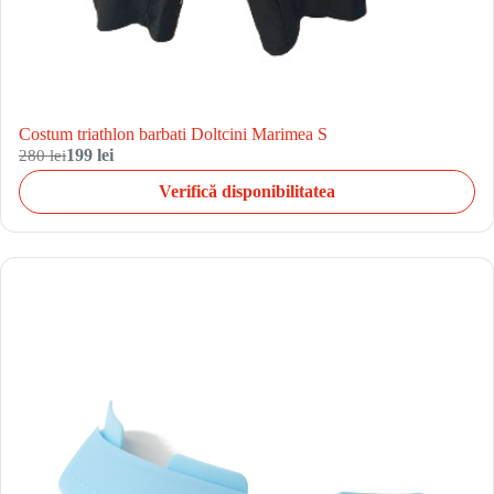
Costum triathlon barbati Doltcini Marimea S
280 lei
199 lei
Verifică disponibilitatea