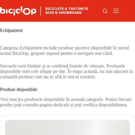
Sari la conținut
Echipament
Categoria Echipament include produse sportive disponibile în stocul
actual Biciclop, grupate separat pentru o navigare mai clară.
Stocurile sunt limitate și se confirmă înainte de vânzare. Produsele
disponibile sunt cele afișate pe site. În etapa actuală, nu mai aducem la
comandă produse care nu se află în stocul existent.
Produse disponibile
Vezi mai jos produsele disponibile în această categorie. Pentru fiecare
produs poți consulta pagina dedicată și poți verifica disponibilitatea.