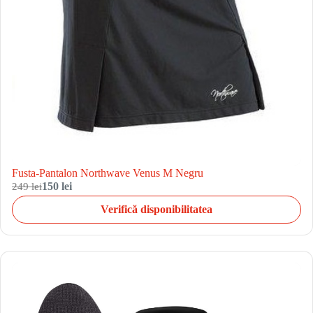
Fusta-Pantalon Northwave Venus M Negru
249 lei
150 lei
Verifică disponibilitatea