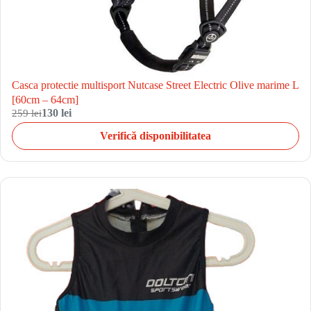
Casca protectie multisport Nutcase Street Electric Olive marime L
[60cm – 64cm]
259 lei
130 lei
Verifică disponibilitatea