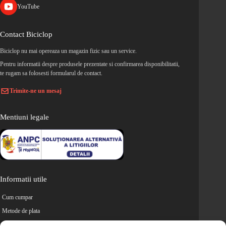
YouTube
Contact Biciclop
Biciclop nu mai opereaza un magazin fizic sau un service.
Pentru informatii despre produsele prezentate si confirmarea disponibilitatii,
te rugam sa folosesti formularul de contact.
Trimite-ne un mesaj
Mentiuni legale
Informatii utile
Cum cumpar
Metode de plata
Livrarea comenzilor