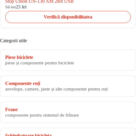
Stop Union UN-130 AM 2led USB
56 lei
25 lei
Verifică disponibilitatea
Categorii utile
Piese biciclete
piese și componente pentru biciclete
Componente roți
anvelope, camere, jante și alte componente pentru roți
Frane
componente pentru sistemul de frânare
Schimbatoare bicicleta