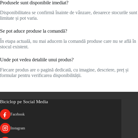
Produsele sunt disponibile imediat?
Disponibilitatea se confirmă înainte de vânzare, deoarece stocurile sunt
limitate și pot varia.
Se pot aduce produse la comandă?
În etapa actuală, nu mai aducem la comandă produse care nu se află în
stocul existent.
Unde pot vedea detaliile unui produs?
Fiecare produs are o pagină dedicată, cu imagine, descriere, preț și
formular pentru verificarea disponibilității.
Biciclop pe Social Media
Facebook
Instagram