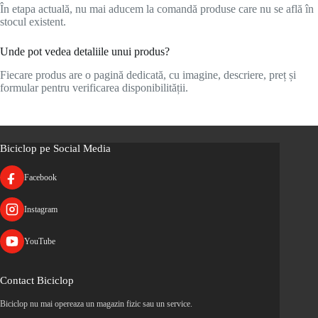
În etapa actuală, nu mai aducem la comandă produse care nu se află în
stocul existent.
Unde pot vedea detaliile unui produs?
Fiecare produs are o pagină dedicată, cu imagine, descriere, preț și
formular pentru verificarea disponibilității.
Biciclop pe Social Media
Facebook
Instagram
YouTube
Contact Biciclop
Biciclop nu mai opereaza un magazin fizic sau un service.