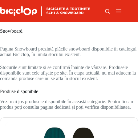
Sari la conținut
Snowboard
Pagina Snowboard prezintă plăcile snowboard disponibile în catalogul
actual Biciclop, în limita stocului existent.
Stocurile sunt limitate și se confirmă înainte de vânzare. Produsele
disponibile sunt cele afișate pe site. În etapa actuală, nu mai aducem la
comandă produse care nu se află în stocul existent.
Produse disponibile
Vezi mai jos produsele disponibile în această categorie. Pentru fiecare
produs poți consulta pagina dedicată și poți verifica disponibilitatea.