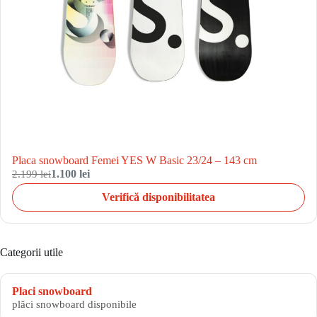
Placa snowboard Femei YES W Basic 23/24 – 143 cm
2.199 lei
1.100 lei
Verifică disponibilitatea
Categorii utile
Placi snowboard
plăci snowboard disponibile