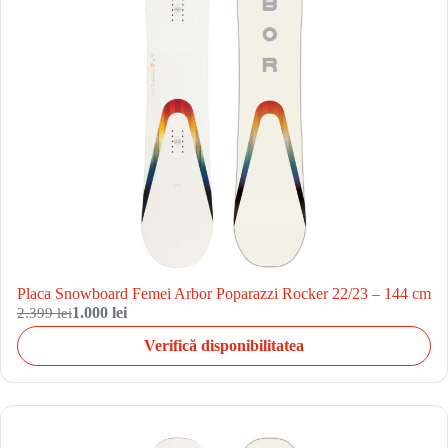
Placa Snowboard Femei Arbor Poparazzi Rocker 22/23 – 144 cm
2.399 lei
1.000 lei
Verifică disponibilitatea