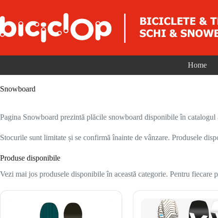
Sari la conținut
Home
Snowboard
Pagina Snowboard prezintă plăcile snowboard disponibile în catalogul act
Stocurile sunt limitate și se confirmă înainte de vânzare. Produsele disp
Produse disponibile
Vezi mai jos produsele disponibile în această categorie. Pentru fiecare pr