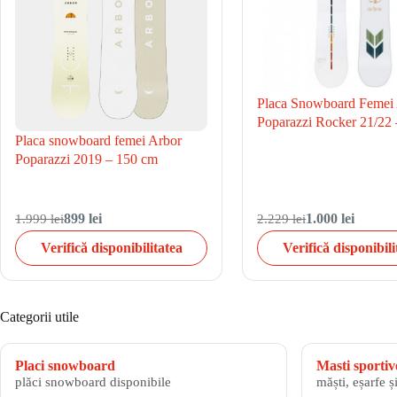
Placa Snowboard Femei
Poparazzi Rocker 21/22
Placa snowboard femei Arbor
Poparazzi 2019 – 150 cm
1.999 lei
899 lei
2.229 lei
1.000 lei
Verifică disponibilitatea
Verifică disponibili
Categorii utile
Placi snowboard
Masti sportiv
plăci snowboard disponibile
măști, eșarfe ș