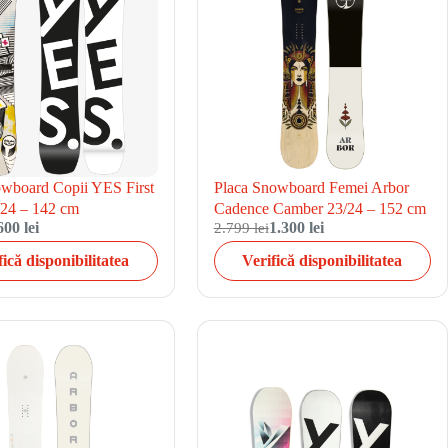
owboard Copii YES First
Placa Snowboard Femei Arbor
/24 – 142 cm
Cadence Camber 23/24 – 152 cm
600 lei
2.799 lei
1.300 lei
fică disponibilitatea
Verifică disponibilitatea