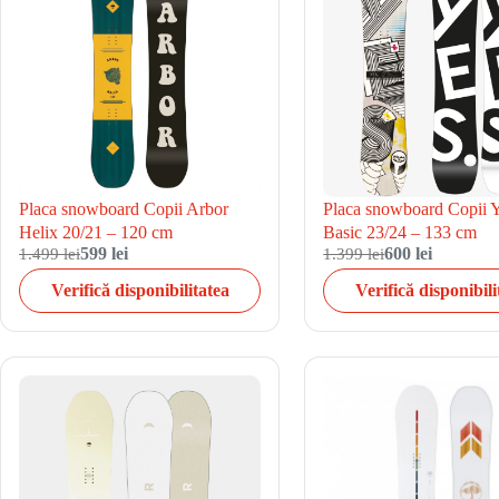
Placa snowboard Copii Arbor
Placa snowboard Copii 
Helix 20/21 – 120 cm
Basic 23/24 – 133 cm
1.499 lei
599 lei
1.399 lei
600 lei
Verifică disponibilitatea
Verifică disponibili