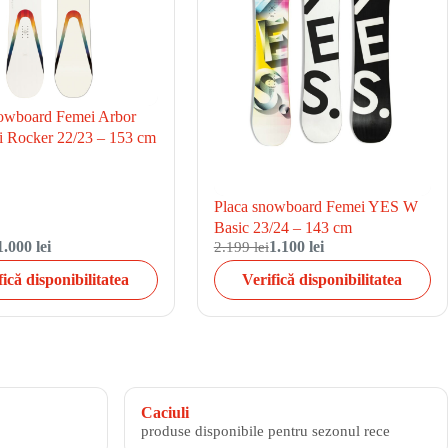
owboard Femei Arbor
i Rocker 22/23 – 153 cm
Placa snowboard Femei YES W
Basic 23/24 – 143 cm
1.000 lei
2.199 lei
1.100 lei
fică disponibilitatea
Verifică disponibilitatea
Caciuli
produse disponibile pentru sezonul rece