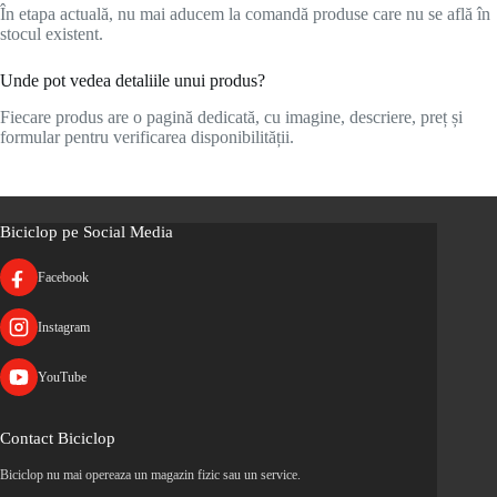
În etapa actuală, nu mai aducem la comandă produse care nu se află în
stocul existent.
Unde pot vedea detaliile unui produs?
Fiecare produs are o pagină dedicată, cu imagine, descriere, preț și
formular pentru verificarea disponibilității.
Biciclop pe Social Media
Facebook
Instagram
YouTube
Contact Biciclop
Biciclop nu mai opereaza un magazin fizic sau un service.