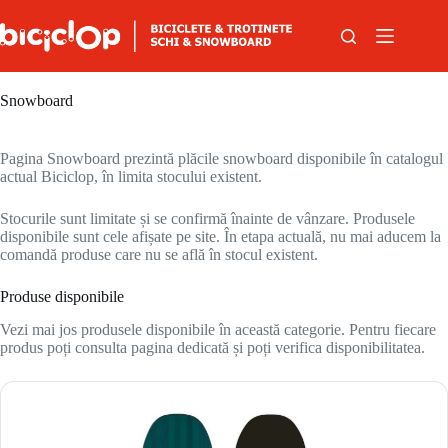
Sari la conținut
Snowboard
Pagina Snowboard prezintă plăcile snowboard disponibile în catalogul
actual Biciclop, în limita stocului existent.
Stocurile sunt limitate și se confirmă înainte de vânzare. Produsele
disponibile sunt cele afișate pe site. În etapa actuală, nu mai aducem la
comandă produse care nu se află în stocul existent.
Produse disponibile
Vezi mai jos produsele disponibile în această categorie. Pentru fiecare
produs poți consulta pagina dedicată și poți verifica disponibilitatea.