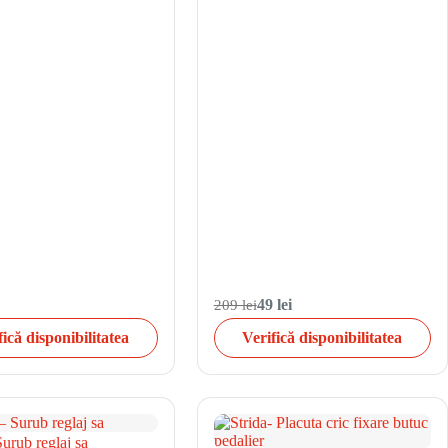
209 lei
49 lei
fică disponibilitatea
Verifică disponibilitatea
Surub reglaj sa