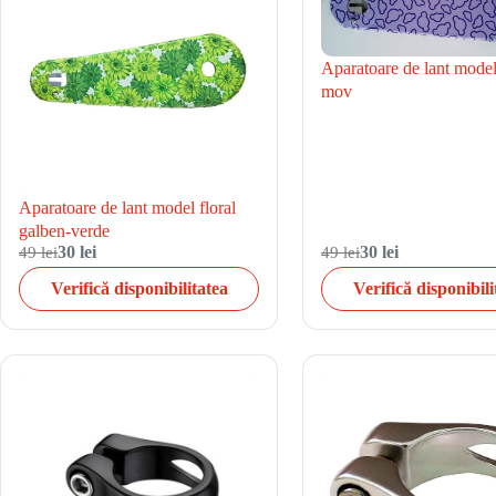
Aparatoare de lant model
mov
Aparatoare de lant model floral
galben-verde
49 lei
30 lei
49 lei
30 lei
Verifică disponibilitatea
Verifică disponibili