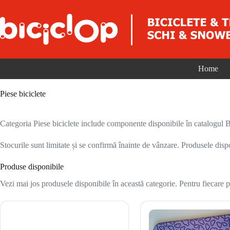
Sari la conținut
Home
Piese biciclete
Categoria Piese biciclete include componente disponibile în catalogul Bic
Stocurile sunt limitate și se confirmă înainte de vânzare. Produsele disp
Produse disponibile
Vezi mai jos produsele disponibile în această categorie. Pentru fiecare pr