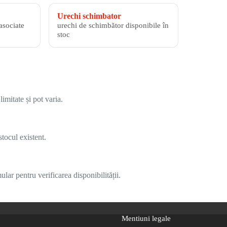
Urechi schimbator
asociate
urechi de schimbător disponibile în
stoc
imitate și pot varia.
tocul existent.
lar pentru verificarea disponibilității.
Mentiuni legale