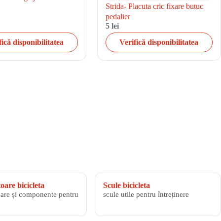
Strida- Placuta cric fixare butuc
pedalier
5 lei
fică disponibilitatea
Verifică disponibilitatea
are bicicleta
Scule bicicleta
are și componente pentru
scule utile pentru întreținere