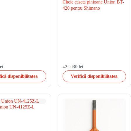
Cheie caseta pinioane Union BT-
420 pentru Shimano
ei
42 lei
30 lei
fică disponibilitatea
Verifică disponibilitatea
nion UN-4125Z-L