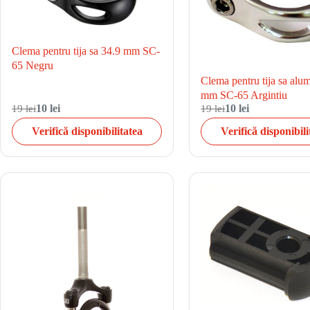
Clema pentru tija sa 34.9 mm SC-
65 Negru
Clema pentru tija sa alu
mm SC-65 Argintiu
19 lei
10 lei
19 lei
10 lei
Verifică disponibilitatea
Verifică disponibili