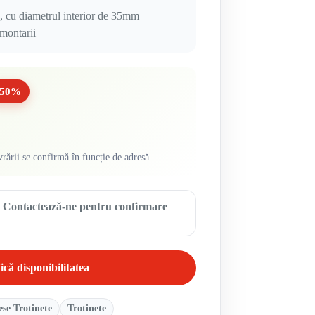
e, cu diametrul interior de 35mm
 montarii
-50%
vrării se confirmă în funcție de adresă.
ă. Contactează-ne pentru confirmare
ică disponibilitatea
ese Trotinete
Trotinete