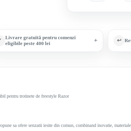
Livrare gratuită pentru comenzi
✓
↩
Ret
eligibile peste 400 lei
il pentru trotinete de freestyle Razor
propune sa ofere senzatii iesite din comun, combinand inovatie, material