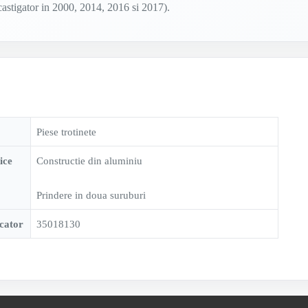
 castigator in 2000, 2014, 2016 si 2017).
Piese trotinete
ice
Constructie din aluminiu
Prindere in doua suruburi
cator
35018130