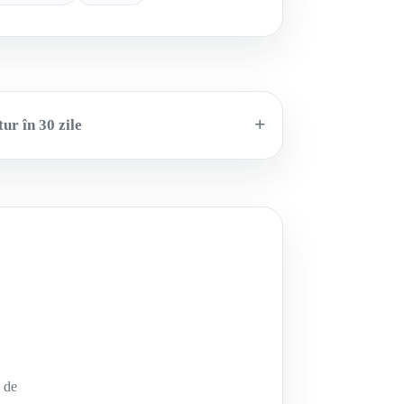
ur în 30 zile
e de