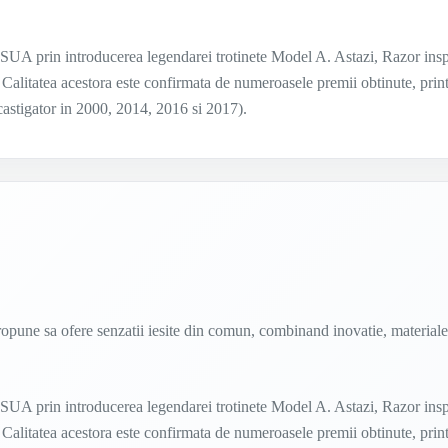
 SUA prin introducerea legendarei trotinete Model A. Astazi, Razor insp
 Calitatea acestora este confirmata de numeroasele premii obtinute, prin
 castigator in 2000, 2014, 2016 si 2017).
propune sa ofere senzatii iesite din comun, combinand inovatie, material
 SUA prin introducerea legendarei trotinete Model A. Astazi, Razor insp
 Calitatea acestora este confirmata de numeroasele premii obtinute, prin