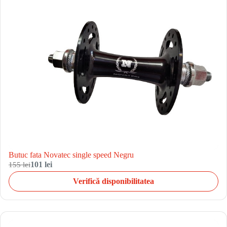
Butuc fata Novatec single speed Negru
155 lei
101 lei
Verifică disponibilitatea