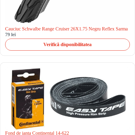
Cauciuc Schwalbe Range Cruiser 26X1.75 Negru Reflex Sarma
79 lei
Verifică disponibilitatea
Fond de janta Continental 14-622