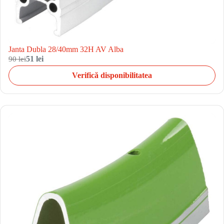
Janta Dubla 28/40mm 32H AV Alba
90 lei
51 lei
Verifică disponibilitatea