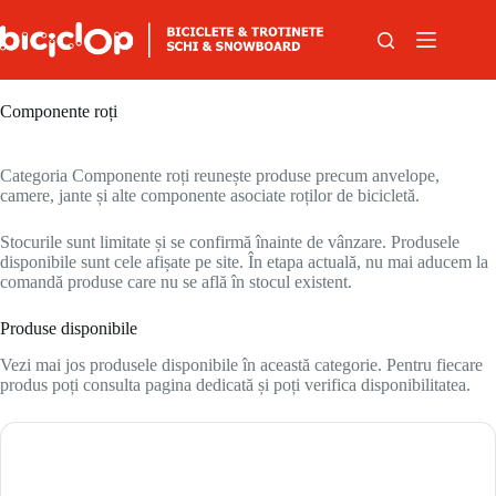
Sari la conținut
Componente roți
Categoria Componente roți reunește produse precum anvelope,
camere, jante și alte componente asociate roților de bicicletă.
Stocurile sunt limitate și se confirmă înainte de vânzare. Produsele
disponibile sunt cele afișate pe site. În etapa actuală, nu mai aducem la
comandă produse care nu se află în stocul existent.
Produse disponibile
Vezi mai jos produsele disponibile în această categorie. Pentru fiecare
produs poți consulta pagina dedicată și poți verifica disponibilitatea.