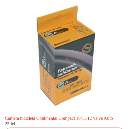
Camera bicicleta Continental Compact 10/11/12 valva Auto
25 lei