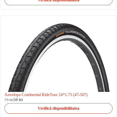
Anvelopa Continental RideTour 24*1.75 (47-507)
75 lei
50 lei
Verifică disponibilitatea