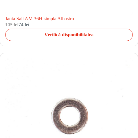
Janta Salt AM 36H simpla Albastru
105 lei
74 lei
Verifică disponibilitatea