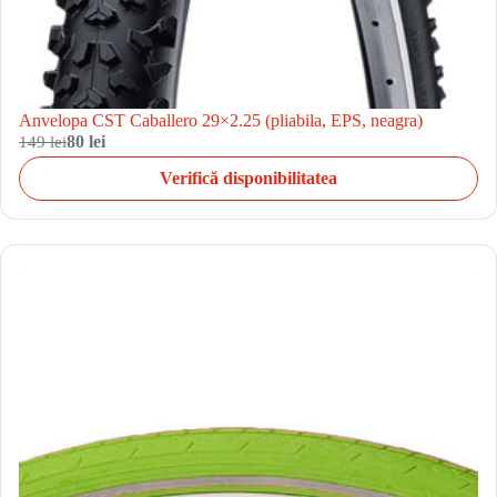
Anvelopa CST Caballero 29×2.25 (pliabila, EPS, neagra)
149 lei
80 lei
Verifică disponibilitatea