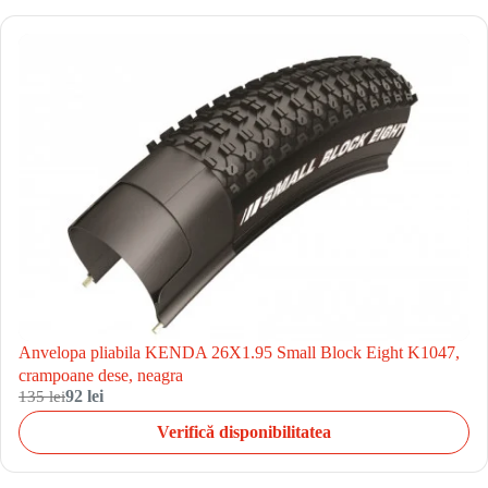
Anvelopa pliabila KENDA 26X1.95 Small Block Eight K1047,
crampoane dese, neagra
135 lei
92 lei
Verifică disponibilitatea