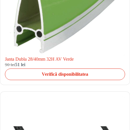
Janta Dubla 28/40mm 32H AV Verde
90 lei
51 lei
Verifică disponibilitatea