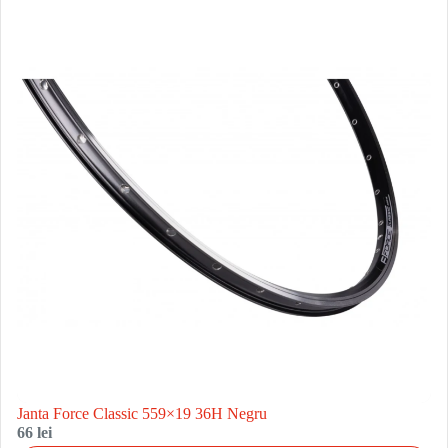
Janta Force Classic 559×19 36H Negru
66 lei