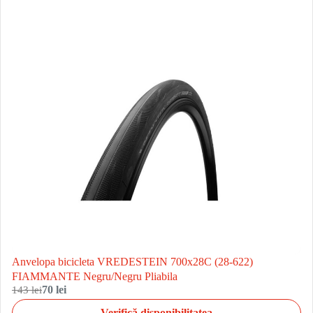
Anvelopa bicicleta VREDESTEIN 700x28C (28-622)
FIAMMANTE Negru/Negru Pliabila
143 lei
70 lei
Verifică disponibilitatea