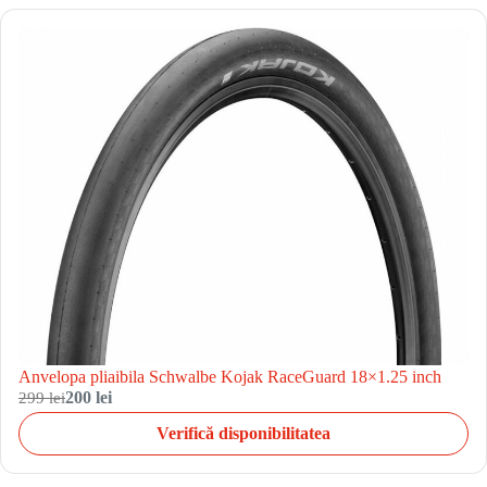
Anvelopa pliaibila Schwalbe Kojak RaceGuard 18×1.25 inch
299 lei
200 lei
Verifică disponibilitatea