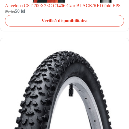
Anvelopa CST 700X23C C1406 Czar BLACK/RED fold EPS
96 lei
50 lei
Verifică disponibilitatea