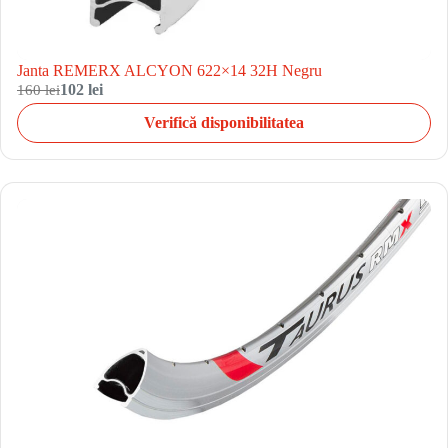
Janta REMERX ALCYON 622×14 32H Negru
160 lei
102 lei
Verifică disponibilitatea