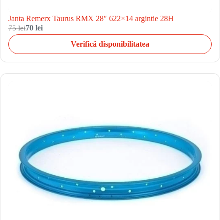
Janta Remerx Taurus RMX 28″ 622×14 argintie 28H
75 lei
70 lei
Verifică disponibilitatea