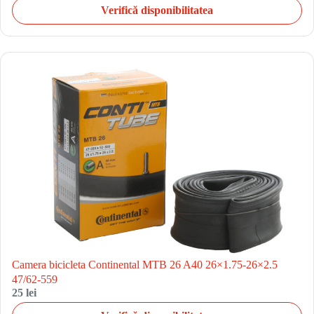
Verifică disponibilitatea
Camera bicicleta Continental MTB 26 A40 26×1.75-26×2.5
47/62-559
25 lei