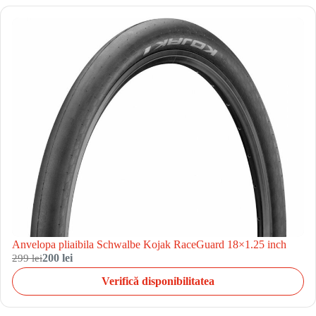
Anvelopa pliaibila Schwalbe Kojak RaceGuard 18×1.25 inch
299 lei
200 lei
Verifică disponibilitatea