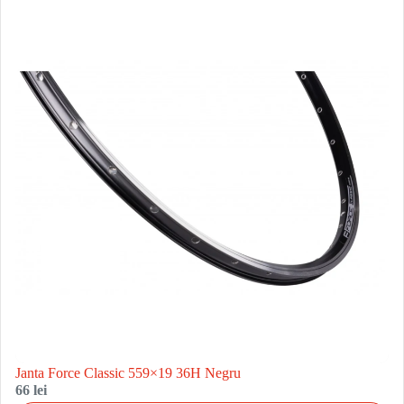
Janta Force Classic 559×19 36H Negru
66 lei