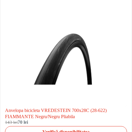
Anvelopa bicicleta VREDESTEIN 700x28C (28-622)
FIAMMANTE Negru/Negru Pliabila
143 lei
70 lei
Verifică disponibilitatea