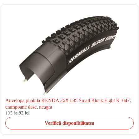
Anvelopa pliabila KENDA 26X1.95 Small Block Eight K1047,
crampoane dese, neagra
135 lei
92 lei
Verifică disponibilitatea