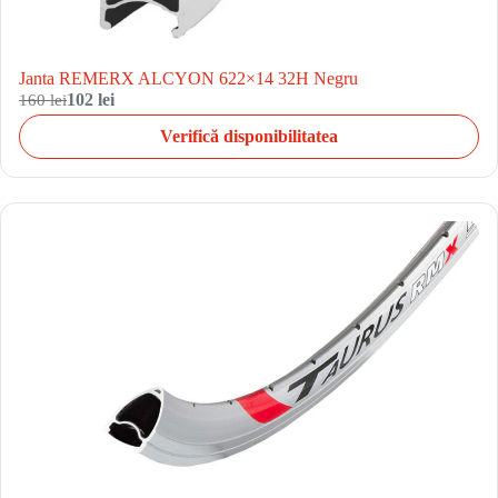
Janta REMERX ALCYON 622×14 32H Negru
160 lei
102 lei
Verifică disponibilitatea