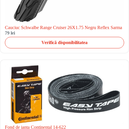
Cauciuc Schwalbe Range Cruiser 26X1.75 Negru Reflex Sarma
79 lei
Verifică disponibilitatea
Fond de janta Continental 14-622