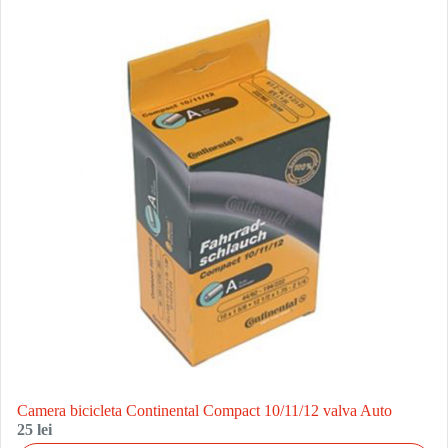
Camera bicicleta Continental Compact 10/11/12 valva Auto
25 lei