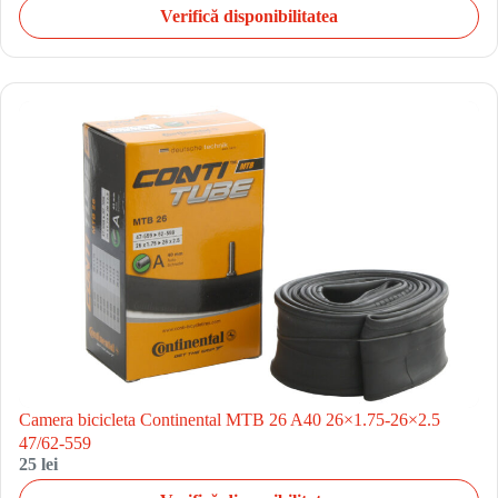
Verifică disponibilitatea
Camera bicicleta Continental MTB 26 A40 26×1.75-26×2.5
47/62-559
25 lei