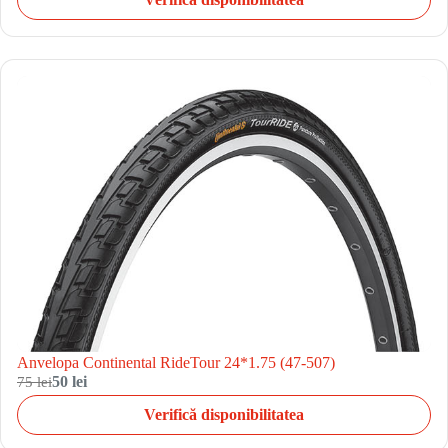
Anvelopa Continental RideTour 24*1.75 (47-507)
75 lei
50 lei
Verifică disponibilitatea