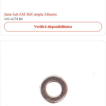
Janta Salt AM 36H simpla Albastru
105 lei
74 lei
Verifică disponibilitatea