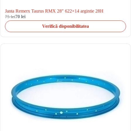
Janta Remerx Taurus RMX 28″ 622×14 argintie 28H
75 lei
70 lei
Verifică disponibilitatea