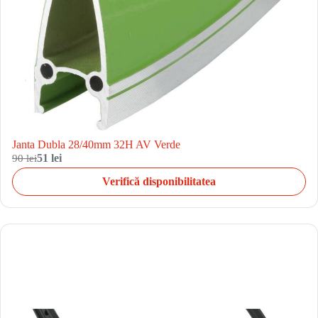
Janta Dubla 28/40mm 32H AV Verde
90 lei
51 lei
Verifică disponibilitatea