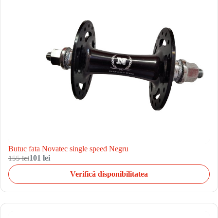
Butuc fata Novatec single speed Negru
155 lei
101 lei
Verifică disponibilitatea