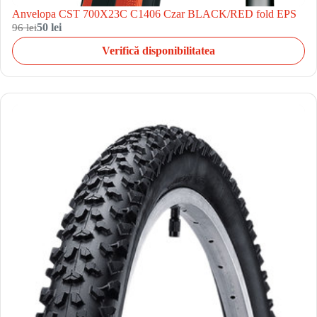
Anvelopa CST 700X23C C1406 Czar BLACK/RED fold EPS
96 lei
50 lei
Verifică disponibilitatea