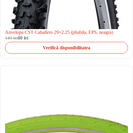
Anvelopa CST Caballero 29×2.25 (pliabila, EPS, neagra)
149 lei
80 lei
Verifică disponibilitatea