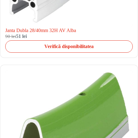
Janta Dubla 28/40mm 32H AV Alba
90 lei
51 lei
Verifică disponibilitatea