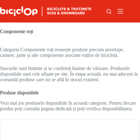
Sari la conținut
Componente roți
Categoria Componente roți reunește produse precum anvelope,
camere, jante și alte componente asociate roților de bicicletă.
Stocurile sunt limitate și se confirmă înainte de vânzare. Produsele
disponibile sunt cele afișate pe site. În etapa actuală, nu mai aducem la
comandă produse care nu se află în stocul existent.
Produse disponibile
Vezi mai jos produsele disponibile în această categorie. Pentru fiecare
produs poți consulta pagina dedicată și poți verifica disponibilitatea.