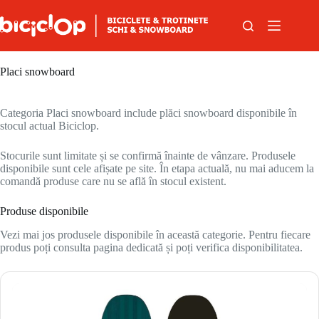
Sari la conținut
Placi snowboard
Categoria Placi snowboard include plăci snowboard disponibile în
stocul actual Biciclop.
Stocurile sunt limitate și se confirmă înainte de vânzare. Produsele
disponibile sunt cele afișate pe site. În etapa actuală, nu mai aducem la
comandă produse care nu se află în stocul existent.
Produse disponibile
Vezi mai jos produsele disponibile în această categorie. Pentru fiecare
produs poți consulta pagina dedicată și poți verifica disponibilitatea.