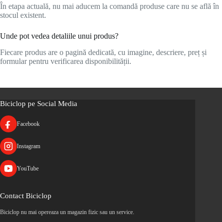
În etapa actuală, nu mai aducem la comandă produse care nu se află în
stocul existent.
Unde pot vedea detaliile unui produs?
Fiecare produs are o pagină dedicată, cu imagine, descriere, preț și
formular pentru verificarea disponibilității.
Biciclop pe Social Media
Facebook
Instagram
YouTube
Contact Biciclop
Biciclop nu mai opereaza un magazin fizic sau un service.