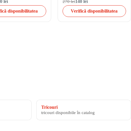
0 lei
270 lei
140 lei
fică disponibilitatea
Verifică disponibilitatea
Tricouri
tricouri disponibile în catalog