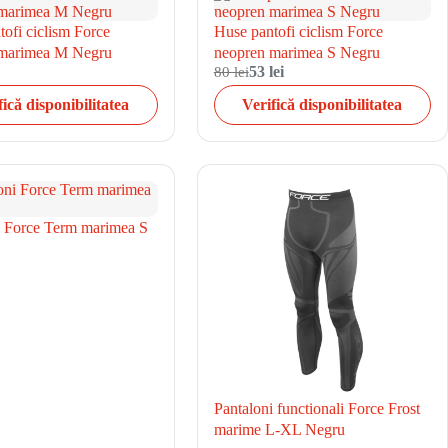
ofi ciclism Force
Huse pantofi ciclism Force
 marimea M Negru
neopren marimea S Negru
80 lei
53 lei
fică disponibilitatea
Verifică disponibilitatea
i Force Term marimea S
Pantaloni functionali Force Frost
marime L-XL Negru