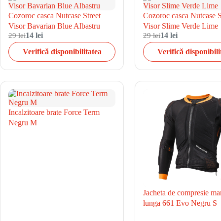
Cozoroc casca Nutcase Street
Cozoroc casca Nutcase S
Visor Bavarian Blue Albastru
Visor Slime Verde Lime
29 lei
14 lei
29 lei
14 lei
Verifică disponibilitatea
Verifică disponibili
Incalzitoare brate Force Term
Negru M
Jacheta de compresie ma
lunga 661 Evo Negru S