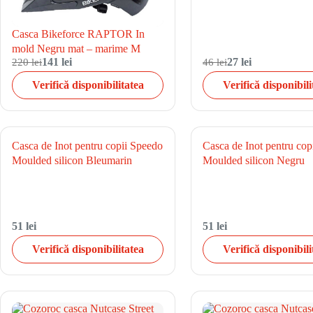
Casca Bikeforce RAPTOR In
mold Negru mat – marime M
220 lei
141 lei
46 lei
27 lei
Verifică disponibilitatea
Verifică disponibili
Casca de Inot pentru copii Speedo
Casca de Inot pentru cop
Moulded silicon Bleumarin
Moulded silicon Negru
51 lei
51 lei
Verifică disponibilitatea
Verifică disponibili