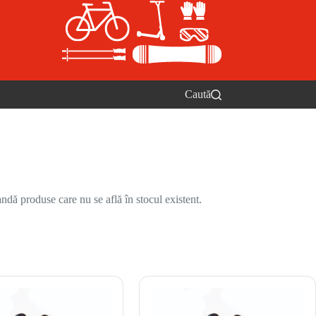
Caută
ndă produse care nu se află în stocul existent.