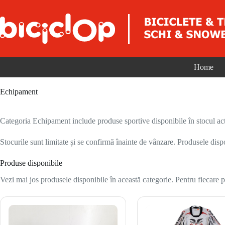
Sari la conținut
Home
Echipament
Categoria Echipament include produse sportive disponibile în stocul act
Stocurile sunt limitate și se confirmă înainte de vânzare. Produsele disp
Produse disponibile
Vezi mai jos produsele disponibile în această categorie. Pentru fiecare pr