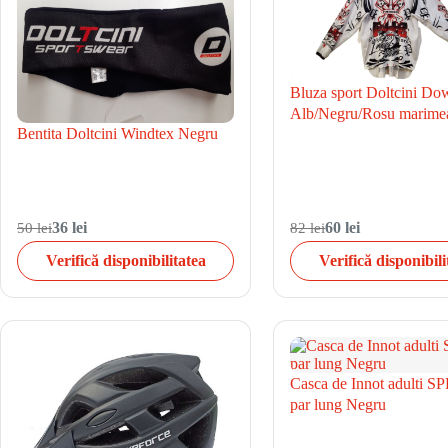
Bluza sport Doltcini Do
Alb/Negru/Rosu marime
Bentita Doltcini Windtex Negru
50 lei
36 lei
82 lei
60 lei
Verifică disponibilitatea
Verifică disponibili
Casca de Innot adulti 
par lung Negru