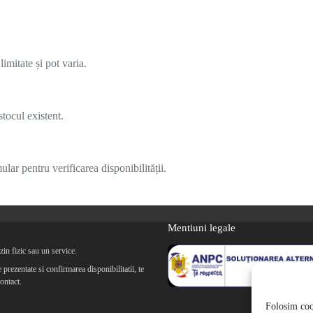
imitate și pot varia.
tocul existent.
lar pentru verificarea disponibilității.
Mentiuni legale
in fizic sau un service.
prezentate si confirmarea disponibilitatii, te
ontact.
Folosim cook