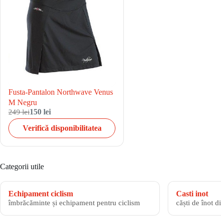
Fusta-Pantalon Northwave Venus
M Negru
249 lei
150 lei
Verifică disponibilitatea
Categorii utile
Echipament ciclism
Casti inot
îmbrăcăminte și echipament pentru ciclism
căști de înot d