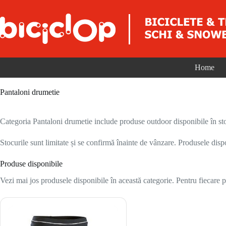
Sari la conținut
Home
Pantaloni drumetie
Categoria Pantaloni drumetie include produse outdoor disponibile în sto
Stocurile sunt limitate și se confirmă înainte de vânzare. Produsele disp
Produse disponibile
Vezi mai jos produsele disponibile în această categorie. Pentru fiecare pr