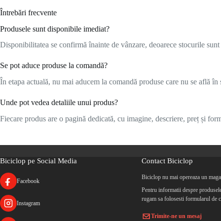
Întrebări frecvente
Produsele sunt disponibile imediat?
Disponibilitatea se confirmă înainte de vânzare, deoarece stocurile sunt l
Se pot aduce produse la comandă?
În etapa actuală, nu mai aducem la comandă produse care nu se află în s
Unde pot vedea detaliile unui produs?
Fiecare produs are o pagină dedicată, cu imagine, descriere, preț și formu
Biciclop pe Social Media
Contact Biciclop
Biciclop nu mai opereaza un magaz
Facebook
Pentru informatii despre produsele 
rugam sa folosesti formularul de c
Instagram
Trimite-ne un mesaj