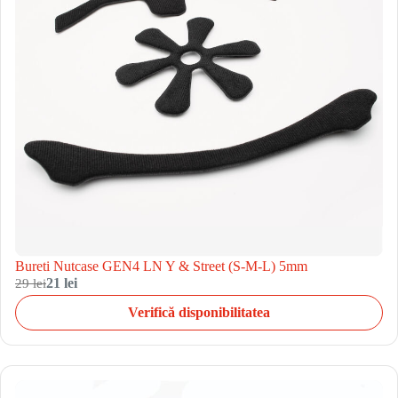
Bureti Nutcase GEN4 LN Y & Street (S-M-L) 5mm
29 lei
21 lei
Verifică disponibilitatea