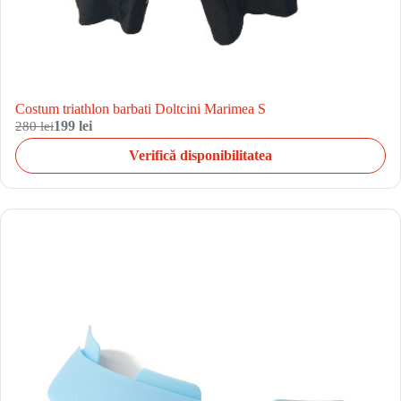
Costum triathlon barbati Doltcini Marimea S
280 lei
199 lei
Verifică disponibilitatea