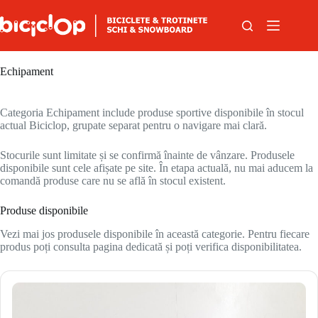
Sari la conținut
Echipament
Categoria Echipament include produse sportive disponibile în stocul
actual Biciclop, grupate separat pentru o navigare mai clară.
Stocurile sunt limitate și se confirmă înainte de vânzare. Produsele
disponibile sunt cele afișate pe site. În etapa actuală, nu mai aducem la
comandă produse care nu se află în stocul existent.
Produse disponibile
Vezi mai jos produsele disponibile în această categorie. Pentru fiecare
produs poți consulta pagina dedicată și poți verifica disponibilitatea.