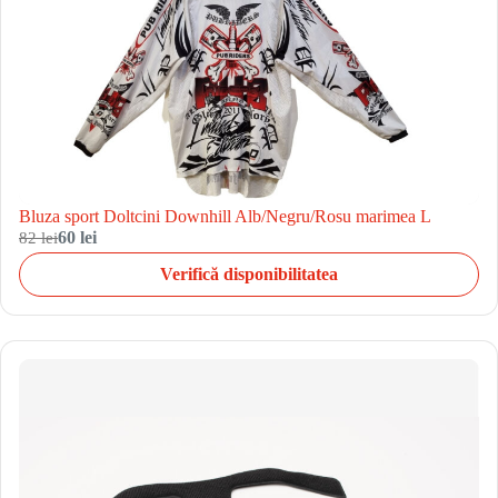
Bluza sport Doltcini Downhill Alb/Negru/Rosu marimea L
82 lei
60 lei
Verifică disponibilitatea