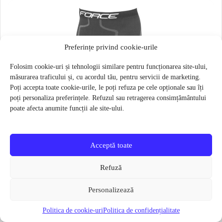
Preferințe privind cookie-urile
Folosim cookie-uri și tehnologii similare pentru funcționarea site-ului,
măsurarea traficului și, cu acordul tău, pentru servicii de marketing.
Poți accepta toate cookie-urile, le poți refuza pe cele opționale sau îți
poți personaliza preferințele. Refuzul sau retragerea consimțământului
poate afecta anumite funcții ale site-ului.
Acceptă toate
Refuză
Personalizează
Politica de cookie-uri
Politica de confidențialitate
Pantaloni functionali Force Frost marime L-XL Negru
79 lei