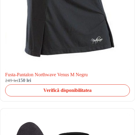
Fusta-Pantalon Northwave Venus M Negru
249 lei
150 lei
Verifică disponibilitatea