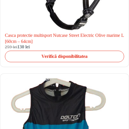
Casca protectie multisport Nutcase Street Electric Olive marime L
[60cm – 64cm]
259 lei
130 lei
Verifică disponibilitatea