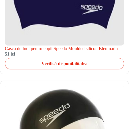
Casca de Inot pentru copii Speedo Moulded silicon Bleumarin
51 lei
Verifică disponibilitatea