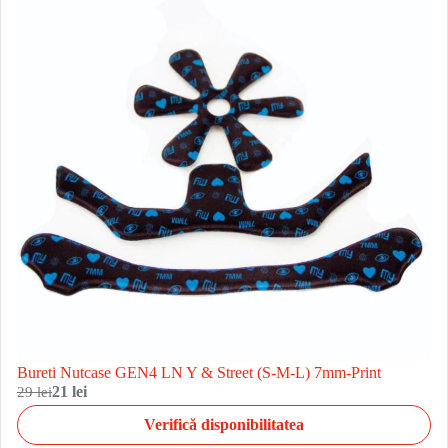
Bureti Nutcase GEN4 LN Y & Street (S-M-L) 7mm-Print
29 lei
21 lei
Verifică disponibilitatea