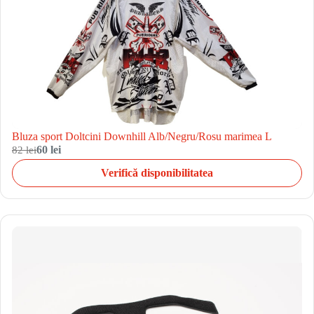
Bluza sport Doltcini Downhill Alb/Negru/Rosu marimea L
82 lei
60 lei
Verifică disponibilitatea