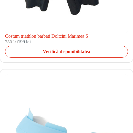
Costum triathlon barbati Doltcini Marimea S
280 lei
199 lei
Verifică disponibilitatea