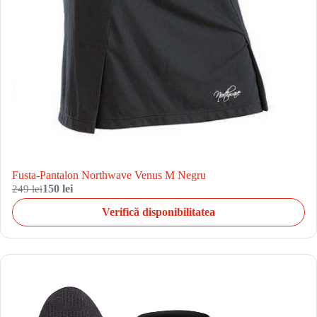
Fusta-Pantalon Northwave Venus M Negru
249 lei
150 lei
Verifică disponibilitatea