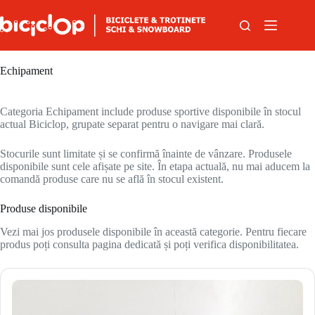
Sari la conținut
Echipament
Categoria Echipament include produse sportive disponibile în stocul
actual Biciclop, grupate separat pentru o navigare mai clară.
Stocurile sunt limitate și se confirmă înainte de vânzare. Produsele
disponibile sunt cele afișate pe site. În etapa actuală, nu mai aducem la
comandă produse care nu se află în stocul existent.
Produse disponibile
Vezi mai jos produsele disponibile în această categorie. Pentru fiecare
produs poți consulta pagina dedicată și poți verifica disponibilitatea.