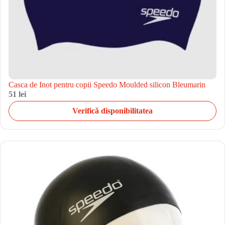
Casca de Inot pentru copii Speedo Moulded silicon Bleumarin
51 lei
Verifică disponibilitatea