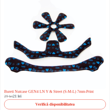
Bureti Nutcase GEN4 LN Y & Street (S-M-L) 7mm-Print
29 lei
21 lei
Verifică disponibilitatea