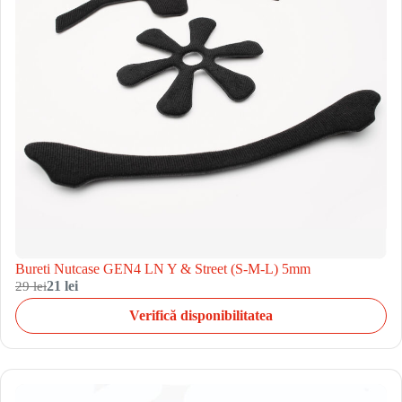
Bureti Nutcase GEN4 LN Y & Street (S-M-L) 5mm
29 lei
21 lei
Verifică disponibilitatea