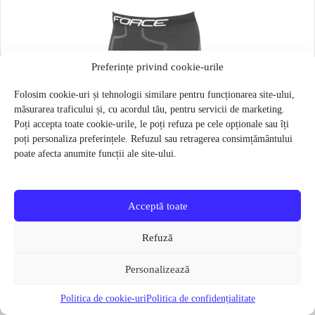
Preferințe privind cookie-urile
Folosim cookie-uri și tehnologii similare pentru funcționarea site-ului,
măsurarea traficului și, cu acordul tău, pentru servicii de marketing.
Poți accepta toate cookie-urile, le poți refuza pe cele opționale sau îți
poți personaliza preferințele. Refuzul sau retragerea consimțământului
poate afecta anumite funcții ale site-ului.
Acceptă toate
Refuză
Personalizează
Politica de cookie-uri
Politica de confidențialitate
Pantaloni functionali Force Frost marime L-XL Negru
79 lei