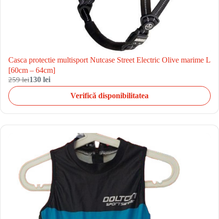
Casca protectie multisport Nutcase Street Electric Olive marime L
[60cm – 64cm]
259 lei
130 lei
Verifică disponibilitatea