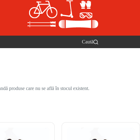
Caută
ndă produse care nu se află în stocul existent.