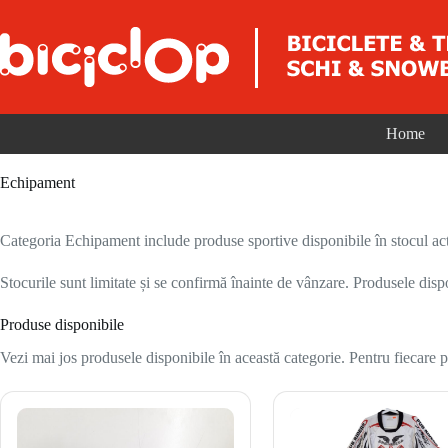
Sari la conținut
Home
Echipament
Categoria Echipament include produse sportive disponibile în stocul act
Stocurile sunt limitate și se confirmă înainte de vânzare. Produsele disp
Produse disponibile
Vezi mai jos produsele disponibile în această categorie. Pentru fiecare pr