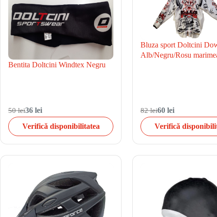
Bluza sport Doltcini Do
Alb/Negru/Rosu marime
Bentita Doltcini Windtex Negru
50 lei
36 lei
82 lei
60 lei
Verifică disponibilitatea
Verifică disponibili