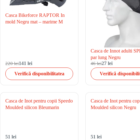
Casca Bikeforce RAPTOR In
mold Negru mat – marime M
Casca de Innot adulti 
par lung Negru
220 lei
141 lei
46 lei
27 lei
Verifică disponibilitatea
Verifică disponibili
Casca de Inot pentru copii Speedo
Casca de Inot pentru cop
Moulded silicon Bleumarin
Moulded silicon Negru
51 lei
51 lei