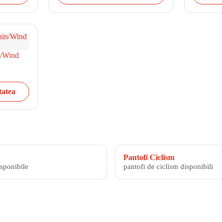
n/Wind
tatea
Pantofi Ciclism
isponibile
pantofi de ciclism disponibili