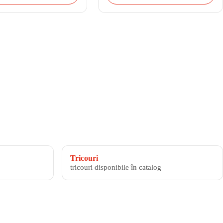
Tricouri
tricouri disponibile în catalog