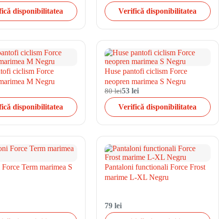
fică disponibilitatea
Verifică disponibilitatea
ofi ciclism Force
Huse pantofi ciclism Force
 marimea M Negru
neopren marimea S Negru
80 lei
53 lei
fică disponibilitatea
Verifică disponibilitatea
i Force Term marimea S
Pantaloni functionali Force Frost
marime L-XL Negru
79 lei