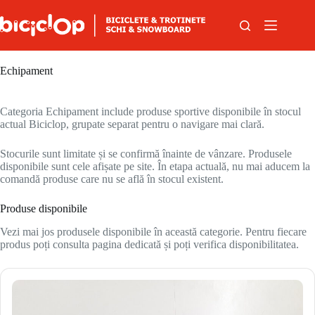
Sari la conținut
Echipament
Categoria Echipament include produse sportive disponibile în stocul
actual Biciclop, grupate separat pentru o navigare mai clară.
Stocurile sunt limitate și se confirmă înainte de vânzare. Produsele
disponibile sunt cele afișate pe site. În etapa actuală, nu mai aducem la
comandă produse care nu se află în stocul existent.
Produse disponibile
Vezi mai jos produsele disponibile în această categorie. Pentru fiecare
produs poți consulta pagina dedicată și poți verifica disponibilitatea.