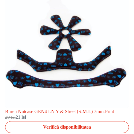
Bureti Nutcase GEN4 LN Y & Street (S-M-L) 7mm-Print
29 lei
21 lei
Verifică disponibilitatea