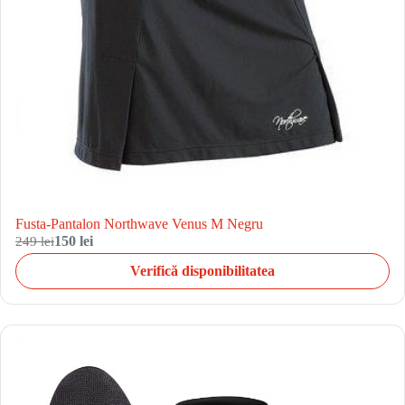
Fusta-Pantalon Northwave Venus M Negru
249 lei
150 lei
Verifică disponibilitatea