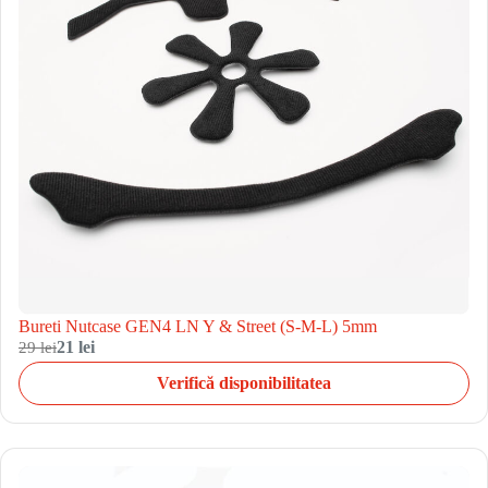
Bureti Nutcase GEN4 LN Y & Street (S-M-L) 5mm
29 lei
21 lei
Verifică disponibilitatea