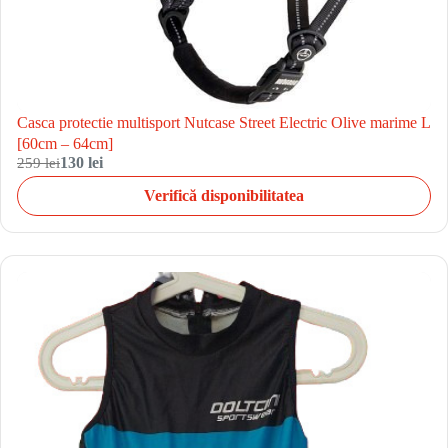
Casca protectie multisport Nutcase Street Electric Olive marime L
[60cm – 64cm]
259 lei
130 lei
Verifică disponibilitatea