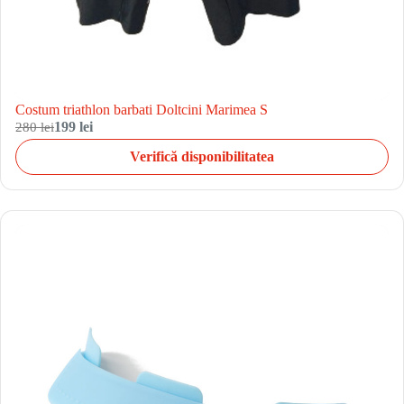
Costum triathlon barbati Doltcini Marimea S
280 lei
199 lei
Verifică disponibilitatea