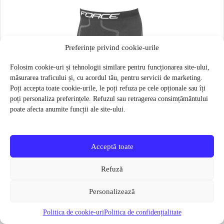
Preferințe privind cookie-urile
Folosim cookie-uri și tehnologii similare pentru funcționarea site-ului,
măsurarea traficului și, cu acordul tău, pentru servicii de marketing.
Poți accepta toate cookie-urile, le poți refuza pe cele opționale sau îți
poți personaliza preferințele. Refuzul sau retragerea consimțământului
poate afecta anumite funcții ale site-ului.
Acceptă toate
Refuză
Personalizează
Politica de cookie-uri
Politica de confidențialitate
Pantaloni functionali Force Frost marime L-XL Negru
79 lei