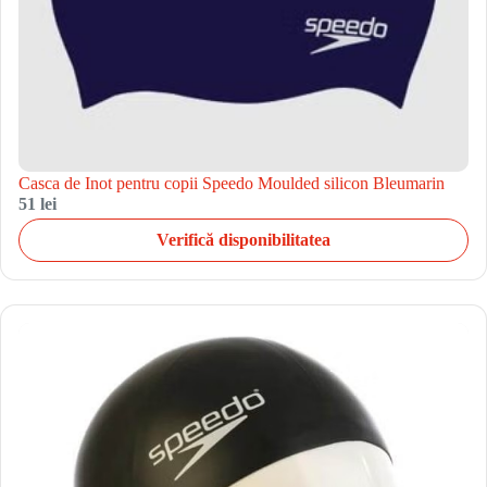
Casca de Inot pentru copii Speedo Moulded silicon Bleumarin
51 lei
Verifică disponibilitatea