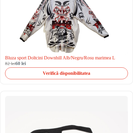
Bluza sport Doltcini Downhill Alb/Negru/Rosu marimea L
82 lei
60 lei
Verifică disponibilitatea