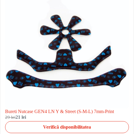
Bureti Nutcase GEN4 LN Y & Street (S-M-L) 7mm-Print
29 lei
21 lei
Verifică disponibilitatea