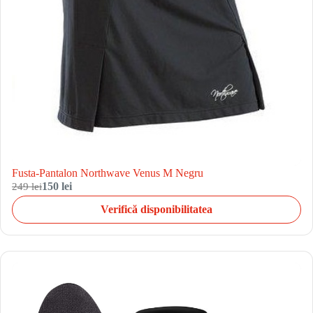
Fusta-Pantalon Northwave Venus M Negru
249 lei
150 lei
Verifică disponibilitatea