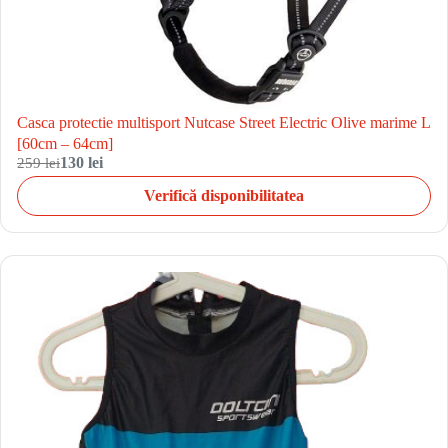
Casca protectie multisport Nutcase Street Electric Olive marime L
[60cm – 64cm]
259 lei
130 lei
Verifică disponibilitatea