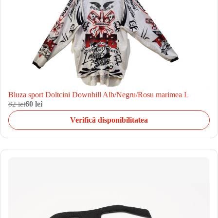
Bluza sport Doltcini Downhill Alb/Negru/Rosu marimea L
82 lei
60 lei
Verifică disponibilitatea