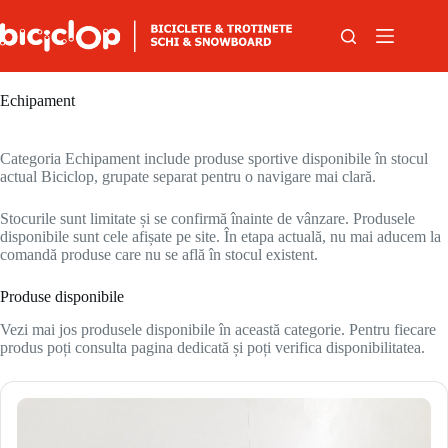
Sari la conținut
Echipament
Categoria Echipament include produse sportive disponibile în stocul
actual Biciclop, grupate separat pentru o navigare mai clară.
Stocurile sunt limitate și se confirmă înainte de vânzare. Produsele
disponibile sunt cele afișate pe site. În etapa actuală, nu mai aducem la
comandă produse care nu se află în stocul existent.
Produse disponibile
Vezi mai jos produsele disponibile în această categorie. Pentru fiecare
produs poți consulta pagina dedicată și poți verifica disponibilitatea.