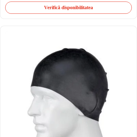
Verifică disponibilitatea