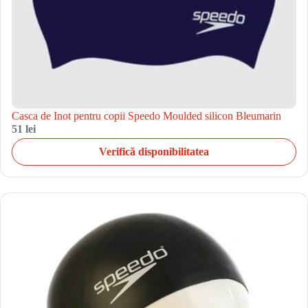
Casca de Inot pentru copii Speedo Moulded silicon Bleumarin
51 lei
Verifică disponibilitatea