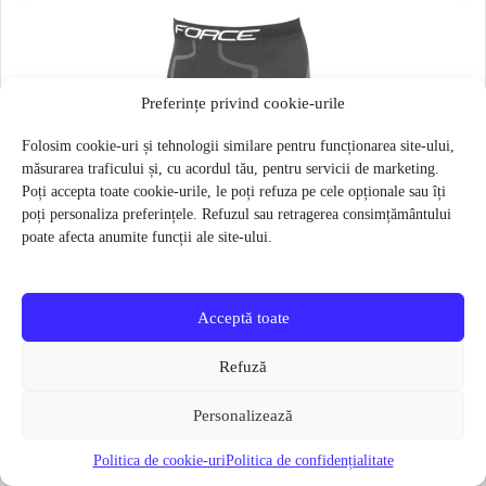
Preferințe privind cookie-urile
Folosim cookie-uri și tehnologii similare pentru funcționarea site-ului,
măsurarea traficului și, cu acordul tău, pentru servicii de marketing.
Poți accepta toate cookie-urile, le poți refuza pe cele opționale sau îți
poți personaliza preferințele. Refuzul sau retragerea consimțământului
poate afecta anumite funcții ale site-ului.
Acceptă toate
Refuză
Personalizează
Politica de cookie-uri
Politica de confidențialitate
Pantaloni functionali Force Frost marime L-XL Negru
79 lei