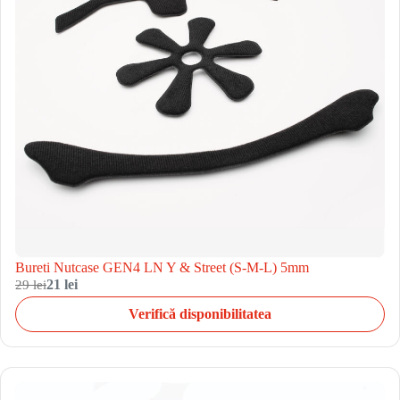
Bureti Nutcase GEN4 LN Y & Street (S-M-L) 5mm
29 lei
21 lei
Verifică disponibilitatea