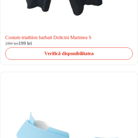
Costum triathlon barbati Doltcini Marimea S
280 lei
199 lei
Verifică disponibilitatea