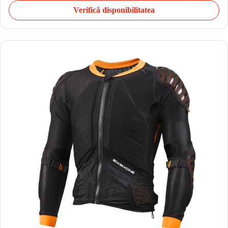
Verifică disponibilitatea