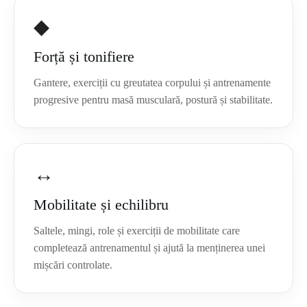
◆
Forță și tonifiere
Gantere, exerciții cu greutatea corpului și antrenamente
progresive pentru masă musculară, postură și stabilitate.
↔
Mobilitate și echilibru
Saltele, mingi, role și exerciții de mobilitate care
completează antrenamentul și ajută la menținerea unei
mișcări controlate.