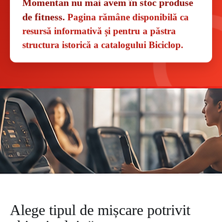
Momentan nu mai avem în stoc produse
de fitness.
Pagina rămâne disponibilă ca
resursă informativă și pentru a păstra
structura istorică a catalogului Biciclop.
Alege tipul de mișcare potrivit