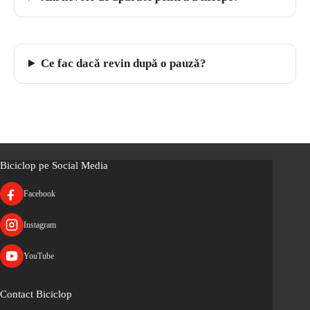
Ce fac dacă revin după o pauză?
Biciclop pe Social Media
Facebook
Instagram
YouTube
Contact Biciclop