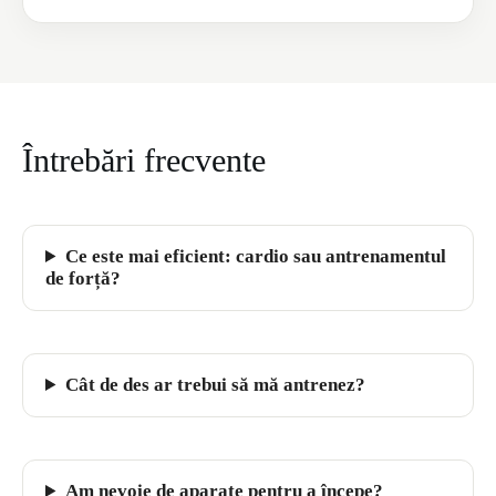
Întrebări frecvente
Ce este mai eficient: cardio sau antrenamentul
de forță?
Cât de des ar trebui să mă antrenez?
Am nevoie de aparate pentru a începe?