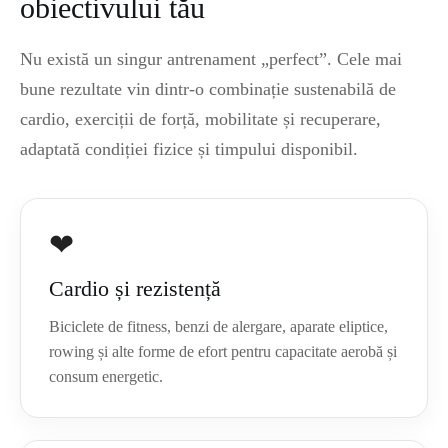
obiectivului tău
Nu există un singur antrenament „perfect”. Cele mai
bune rezultate vin dintr-o combinație sustenabilă de
cardio, exerciții de forță, mobilitate și recuperare,
adaptată condiției fizice și timpului disponibil.
❤
Cardio și rezistență
Biciclete de fitness, benzi de alergare, aparate eliptice,
rowing și alte forme de efort pentru capacitate aerobă și
consum energetic.