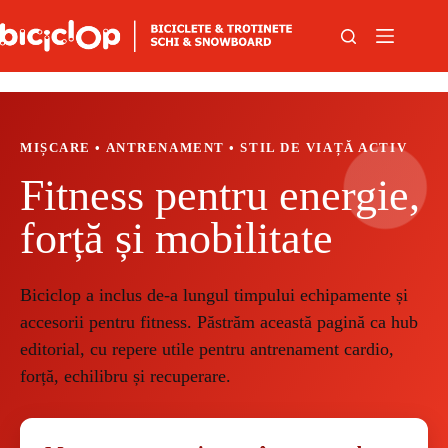
Sari la conținut
MIȘCARE • ANTRENAMENT • STIL DE VIAȚĂ ACTIV
Fitness pentru energie,
forță și mobilitate
Biciclop a inclus de-a lungul timpului echipamente și
accesorii pentru fitness. Păstrăm această pagină ca hub
editorial, cu repere utile pentru antrenament cardio,
forță, echilibru și recuperare.