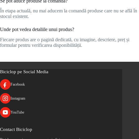
Se pot aduce produse la comandă?
În etapa actuală, nu mai aducem la comandă produse care nu se află în
stocul existent.
Unde pot vedea detaliile unui produs?
Fiecare produs are o pagină dedicată, cu imagine, descriere, preț și
formular pentru verificarea disponibilității.
Biciclop pe Social Media
Facebook
Instagram
YouTube
Contact Biciclop