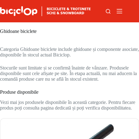
Sari la conținut
Ghidoane biciclete
Categoria Ghidoane biciclete include ghidoane și componente asociate,
disponibile în stocul actual Biciclop.
Stocurile sunt limitate și se confirmă înainte de vânzare. Produsele
disponibile sunt cele afișate pe site. În etapa actuală, nu mai aducem la
comandă produse care nu se află în stocul existent.
Produse disponibile
Vezi mai jos produsele disponibile în această categorie. Pentru fiecare
produs poți consulta pagina dedicată și poți verifica disponibilitatea.