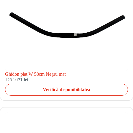
Ghidon plat W 58cm Negru mat
129 lei
71 lei
Verifică disponibilitatea