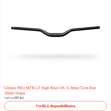
Ghidon PRO MTB LT High Riser OS 31.8mm/72cm Rise
20mm Negru
145 lei
99 lei
Verifică disponibilitatea