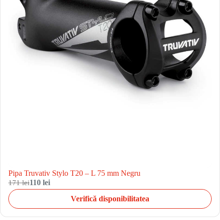
Pipa Truvativ Stylo T20 – L 75 mm Negru
171 lei
110 lei
Verifică disponibilitatea