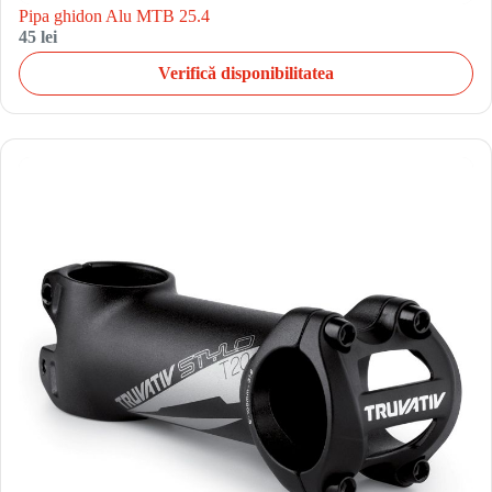
Pipa ghidon Alu MTB 25.4
45 lei
Verifică disponibilitatea