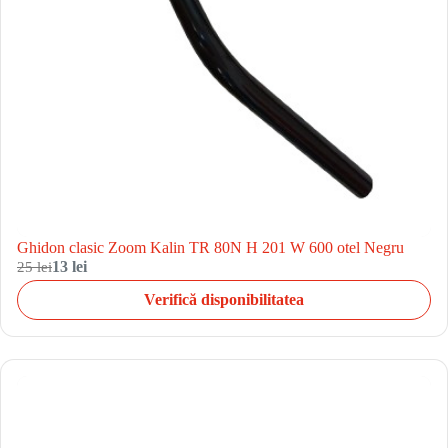
Ghidon clasic Zoom Kalin TR 80N H 201 W 600 otel Negru
25 lei
13 lei
Verifică disponibilitatea