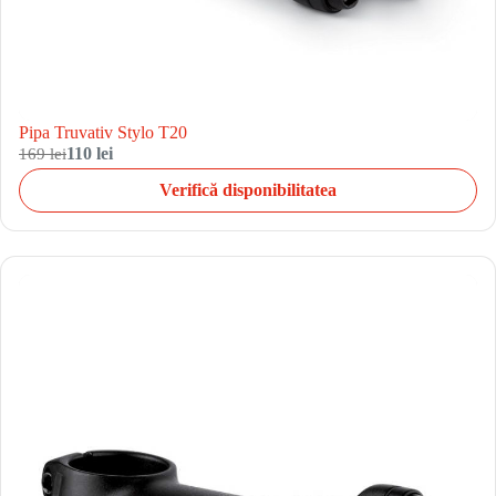
Pipa Truvativ Stylo T20
169 lei
110 lei
Verifică disponibilitatea