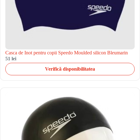
Casca de Inot pentru copii Speedo Moulded silicon Bleumarin
51 lei
Verifică disponibilitatea