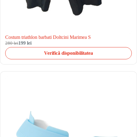
Costum triathlon barbati Doltcini Marimea S
280 lei
199 lei
Verifică disponibilitatea