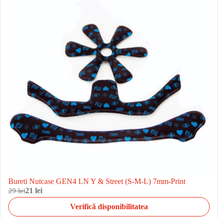
Bureti Nutcase GEN4 LN Y & Street (S-M-L) 7mm-Print
29 lei
21 lei
Verifică disponibilitatea