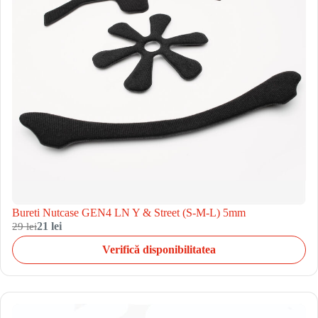
Bureti Nutcase GEN4 LN Y & Street (S-M-L) 5mm
29 lei
21 lei
Verifică disponibilitatea