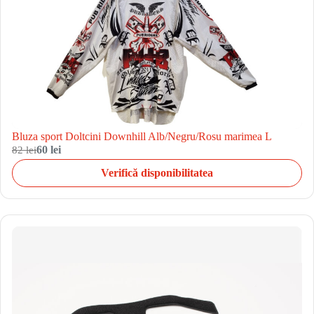
Bluza sport Doltcini Downhill Alb/Negru/Rosu marimea L
82 lei
60 lei
Verifică disponibilitatea