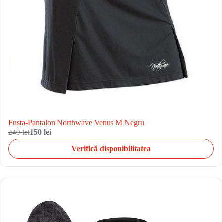
Fusta-Pantalon Northwave Venus M Negru
249 lei
150 lei
Verifică disponibilitatea