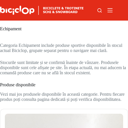
Sari la conținut
Echipament
Categoria Echipament include produse sportive disponibile în stocul
actual Biciclop, grupate separat pentru o navigare mai clară.
Stocurile sunt limitate și se confirmă înainte de vânzare. Produsele
disponibile sunt cele afișate pe site. În etapa actuală, nu mai aducem la
comandă produse care nu se află în stocul existent.
Produse disponibile
Vezi mai jos produsele disponibile în această categorie. Pentru fiecare
produs poți consulta pagina dedicată și poți verifica disponibilitatea.