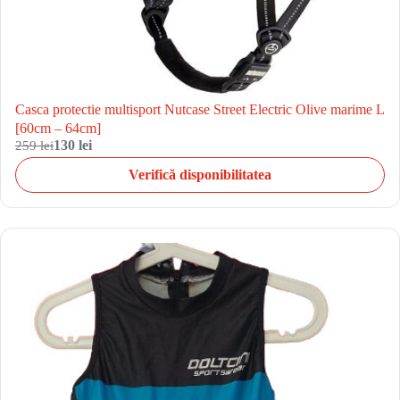
Casca protectie multisport Nutcase Street Electric Olive marime L
[60cm – 64cm]
259 lei
130 lei
Verifică disponibilitatea