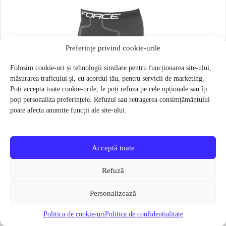
Preferințe privind cookie-urile
Folosim cookie-uri și tehnologii similare pentru funcționarea site-ului,
măsurarea traficului și, cu acordul tău, pentru servicii de marketing.
Poți accepta toate cookie-urile, le poți refuza pe cele opționale sau îți
poți personaliza preferințele. Refuzul sau retragerea consimțământului
poate afecta anumite funcții ale site-ului.
Acceptă toate
Refuză
Personalizează
Politica de cookie-uri
Politica de confidențialitate
Pantaloni functionali Force Frost marime L-XL Negru
79 lei