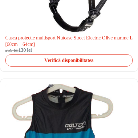
Casca protectie multisport Nutcase Street Electric Olive marime L
[60cm – 64cm]
259 lei
130 lei
Verifică disponibilitatea