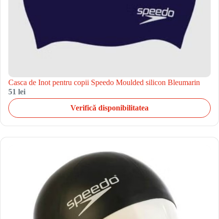
Casca de Inot pentru copii Speedo Moulded silicon Bleumarin
51 lei
Verifică disponibilitatea