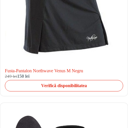
Fusta-Pantalon Northwave Venus M Negru
249 lei
150 lei
Verifică disponibilitatea