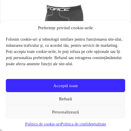
Preferințe privind cookie-urile
Folosim cookie-uri și tehnologii similare pentru funcționarea site-ului,
măsurarea traficului și, cu acordul tău, pentru servicii de marketing.
Poți accepta toate cookie-urile, le poți refuza pe cele opționale sau îți
poți personaliza preferințele. Refuzul sau retragerea consimțământului
poate afecta anumite funcții ale site-ului.
Acceptă toate
Refuză
Personalizează
Politica de cookie-uri
Politica de confidențialitate
Pantaloni functionali Force Frost marime L-XL Negru
79 lei