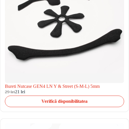
Bureti Nutcase GEN4 LN Y & Street (S-M-L) 5mm
29 lei
21 lei
Verifică disponibilitatea