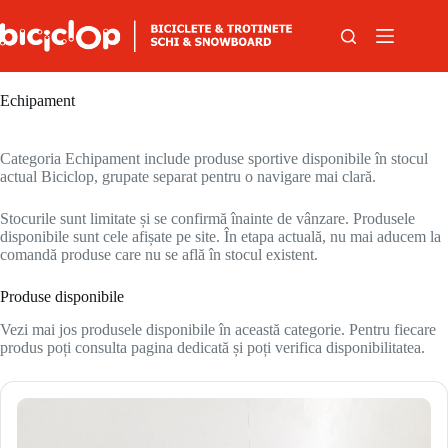
Sari la conținut
Echipament
Categoria Echipament include produse sportive disponibile în stocul
actual Biciclop, grupate separat pentru o navigare mai clară.
Stocurile sunt limitate și se confirmă înainte de vânzare. Produsele
disponibile sunt cele afișate pe site. În etapa actuală, nu mai aducem la
comandă produse care nu se află în stocul existent.
Produse disponibile
Vezi mai jos produsele disponibile în această categorie. Pentru fiecare
produs poți consulta pagina dedicată și poți verifica disponibilitatea.