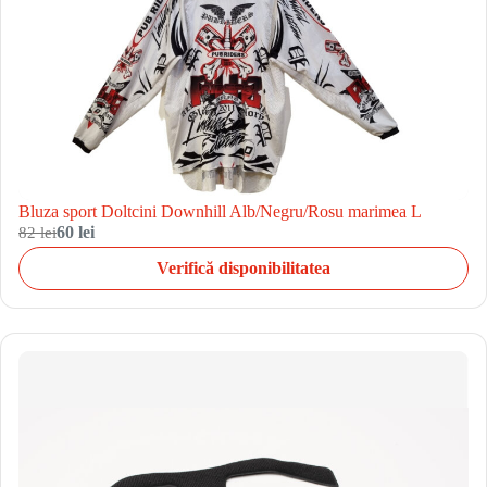
Bluza sport Doltcini Downhill Alb/Negru/Rosu marimea L
82 lei
60 lei
Verifică disponibilitatea