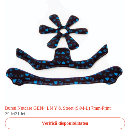
Bureti Nutcase GEN4 LN Y & Street (S-M-L) 7mm-Print
29 lei
21 lei
Verifică disponibilitatea