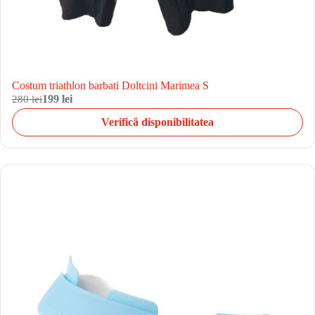
Costum triathlon barbati Doltcini Marimea S
280 lei
199 lei
Verifică disponibilitatea