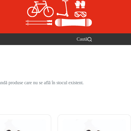
Caută
ndă produse care nu se află în stocul existent.