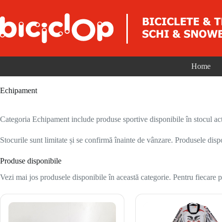
Sari la conținut
Home
Echipament
Categoria Echipament include produse sportive disponibile în stocul act
Stocurile sunt limitate și se confirmă înainte de vânzare. Produsele disp
Produse disponibile
Vezi mai jos produsele disponibile în această categorie. Pentru fiecare pr