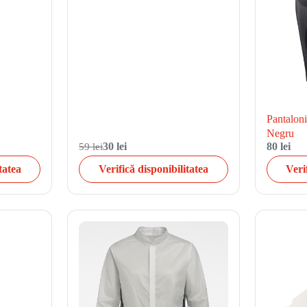
Pantalon
Negru
59 lei
30 lei
80 lei
tatea
Verifică disponibilitatea
Veri