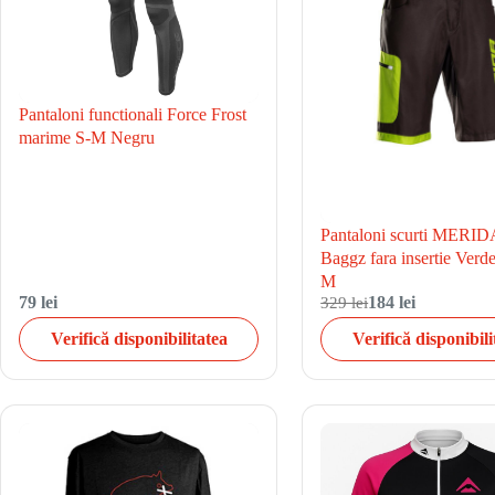
Pantaloni functionali Force Frost
marime S-M Negru
Pantaloni scurti MERID
Baggz fara insertie Ver
M
79 lei
329 lei
184 lei
Verifică disponibilitatea
Verifică disponibili