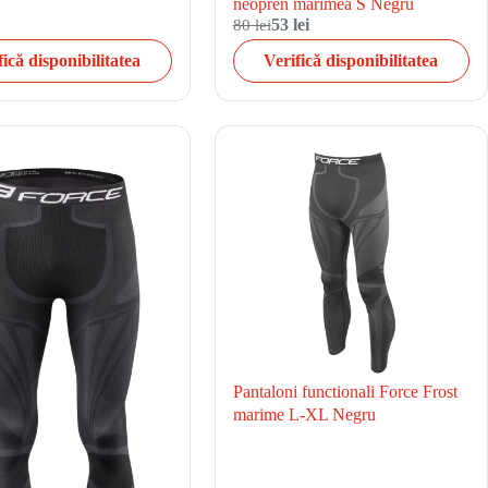
neopren marimea S Negru
80 lei
53 lei
fică disponibilitatea
Verifică disponibilitatea
Pantaloni functionali Force Frost
marime L-XL Negru