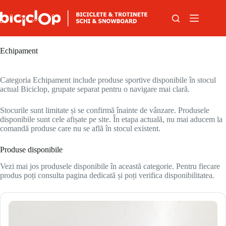
Sari la conținut
Echipament
Categoria Echipament include produse sportive disponibile în stocul
actual Biciclop, grupate separat pentru o navigare mai clară.
Stocurile sunt limitate și se confirmă înainte de vânzare. Produsele
disponibile sunt cele afișate pe site. În etapa actuală, nu mai aducem la
comandă produse care nu se află în stocul existent.
Produse disponibile
Vezi mai jos produsele disponibile în această categorie. Pentru fiecare
produs poți consulta pagina dedicată și poți verifica disponibilitatea.