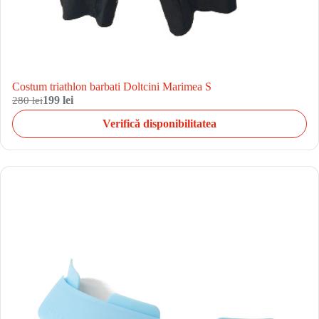
Costum triathlon barbati Doltcini Marimea S
280 lei
199 lei
Verifică disponibilitatea