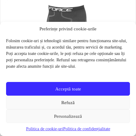
Preferințe privind cookie-urile
Folosim cookie-uri și tehnologii similare pentru funcționarea site-ului,
măsurarea traficului și, cu acordul tău, pentru servicii de marketing.
Poți accepta toate cookie-urile, le poți refuza pe cele opționale sau îți
poți personaliza preferințele. Refuzul sau retragerea consimțământului
poate afecta anumite funcții ale site-ului.
Acceptă toate
Refuză
Personalizează
Politica de cookie-uri
Politica de confidențialitate
Pantaloni functionali Force Frost marime L-XL Negru
79 lei