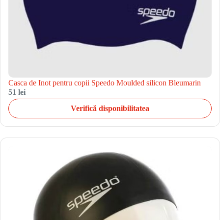
Casca de Inot pentru copii Speedo Moulded silicon Bleumarin
51 lei
Verifică disponibilitatea