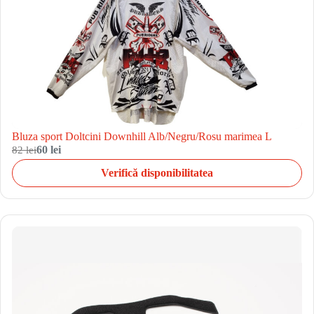
Bluza sport Doltcini Downhill Alb/Negru/Rosu marimea L
82 lei
60 lei
Verifică disponibilitatea