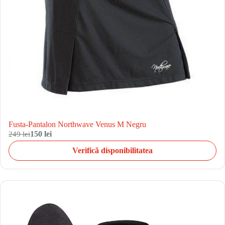
Fusta-Pantalon Northwave Venus M Negru
249 lei
150 lei
Verifică disponibilitatea