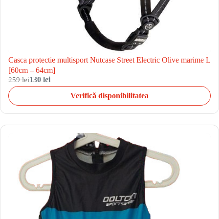
Casca protectie multisport Nutcase Street Electric Olive marime L
[60cm – 64cm]
259 lei
130 lei
Verifică disponibilitatea