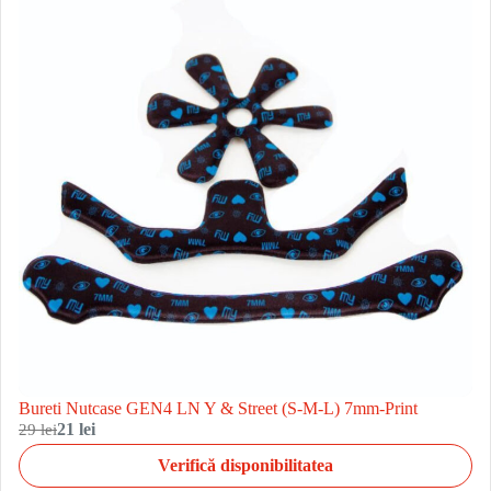
Bureti Nutcase GEN4 LN Y & Street (S-M-L) 7mm-Print
29 lei
21 lei
Verifică disponibilitatea