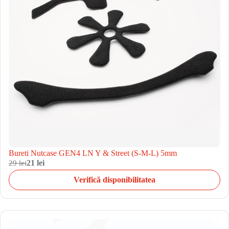
Bureti Nutcase GEN4 LN Y & Street (S-M-L) 5mm
29 lei
21 lei
Verifică disponibilitatea